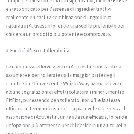
tempo per mostrare risultati significativi, mentre FitFizz
è stato criticato per l'assenza di ingredienti attivi
realmente efficaci. La combinazione di ingredienti
naturali in Activestin lo rende una scelta preferibile per
chi cerca un prodotto più potente e comprovato.
3. Facilità d'uso e tollerabilità
Le compresse effervescenti di Activestin sono facili da
assumere e ben tollerate dalla maggior parte degli
utenti. SlimEffervescent e WeightAway hanno ricevuto
alcune segnalazioni di effetti collaterali minori, mentre
FitFizz, pur essendo ben tollerato, non offre la stessa
efficacia in termini di risultati. La piacevole esperienza di
assunzione di Activestin, unita alla sua efficacia, lo rende
un'opzione più attraente per chi desidera un aiuto nella
perdita di peso.