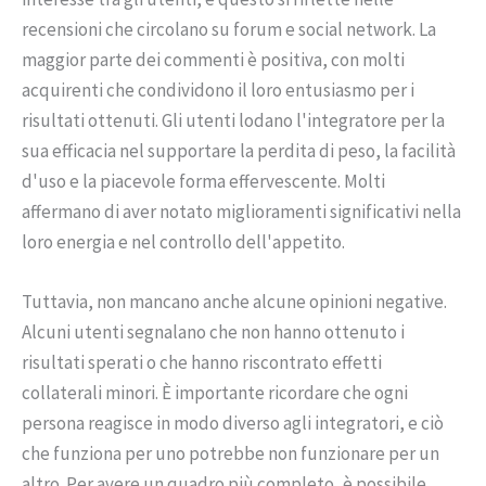
recensioni che circolano su forum e social network. La
maggior parte dei commenti è positiva, con molti
acquirenti che condividono il loro entusiasmo per i
risultati ottenuti. Gli utenti lodano l'integratore per la
sua efficacia nel supportare la perdita di peso, la facilità
d'uso e la piacevole forma effervescente. Molti
affermano di aver notato miglioramenti significativi nella
loro energia e nel controllo dell'appetito.
Tuttavia, non mancano anche alcune opinioni negative.
Alcuni utenti segnalano che non hanno ottenuto i
risultati sperati o che hanno riscontrato effetti
collaterali minori. È importante ricordare che ogni
persona reagisce in modo diverso agli integratori, e ciò
che funziona per uno potrebbe non funzionare per un
altro. Per avere un quadro più completo, è possibile