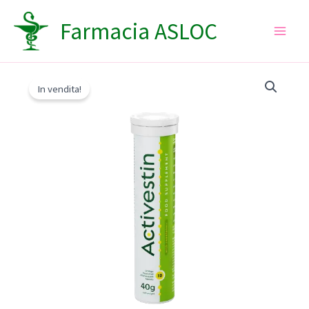
Vai
Farmacia ASLOC
al
contenuto
In vendita!