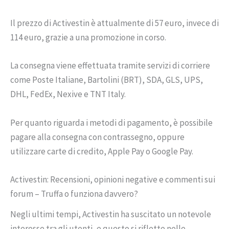
Il prezzo di Activestin è attualmente di 57 euro, invece di
114 euro, grazie a una promozione in corso.
La consegna viene effettuata tramite servizi di corriere
come Poste Italiane, Bartolini (BRT), SDA, GLS, UPS,
DHL, FedEx, Nexive e TNT Italy.
Per quanto riguarda i metodi di pagamento, è possibile
pagare alla consegna con contrassegno, oppure
utilizzare carte di credito, Apple Pay o Google Pay.
Activestin: Recensioni, opinioni negative e commenti sui
forum – Truffa o funziona davvero?
Negli ultimi tempi, Activestin ha suscitato un notevole
interesse tra gli utenti, e questo si riflette nelle