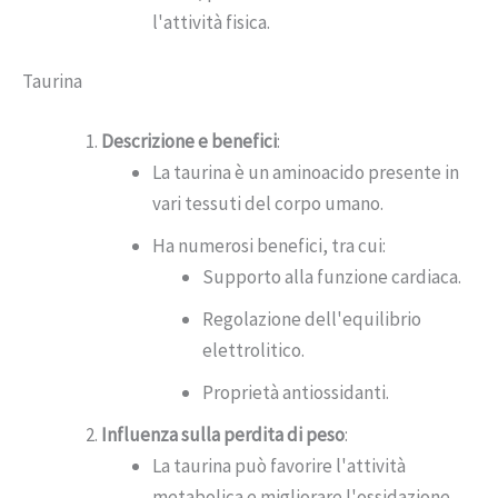
l'attività fisica.
Taurina
Descrizione e benefici
:
La taurina è un aminoacido presente in
vari tessuti del corpo umano.
Ha numerosi benefici, tra cui:
Supporto alla funzione cardiaca.
Regolazione dell'equilibrio
elettrolitico.
Proprietà antiossidanti.
Influenza sulla perdita di peso
:
La taurina può favorire l'attività
metabolica e migliorare l'ossidazione