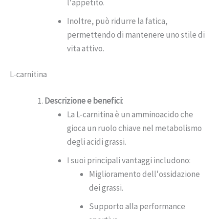
l'appetito.
Inoltre, può ridurre la fatica,
permettendo di mantenere uno stile di
vita attivo.
L-carnitina
Descrizione e benefici
:
La L-carnitina è un amminoacido che
gioca un ruolo chiave nel metabolismo
degli acidi grassi.
I suoi principali vantaggi includono:
Miglioramento dell'ossidazione
dei grassi.
Supporto alla performance