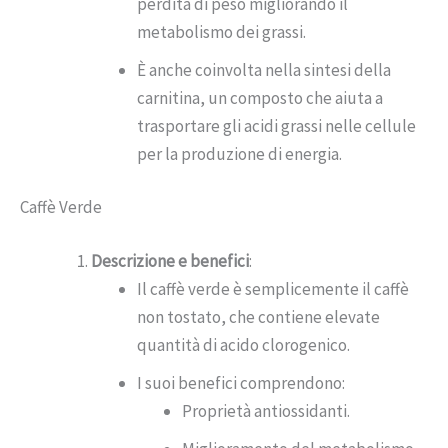
perdita di peso migliorando il
metabolismo dei grassi.
È anche coinvolta nella sintesi della
carnitina, un composto che aiuta a
trasportare gli acidi grassi nelle cellule
per la produzione di energia.
Caffè Verde
Descrizione e benefici
:
Il caffè verde è semplicemente il caffè
non tostato, che contiene elevate
quantità di acido clorogenico.
I suoi benefici comprendono:
Proprietà antiossidanti.