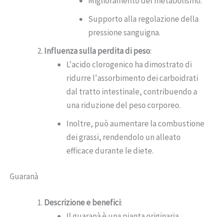
Miglioramento del metabolismo.
Supporto alla regolazione della
pressione sanguigna.
Influenza sulla perdita di peso
:
L'acido clorogenico ha dimostrato di
ridurre l'assorbimento dei carboidrati
dal tratto intestinale, contribuendo a
una riduzione del peso corporeo.
Inoltre, può aumentare la combustione
dei grassi, rendendolo un alleato
efficace durante le diete.
Guaranà
Descrizione e benefici
:
Il guaranà è una pianta originaria