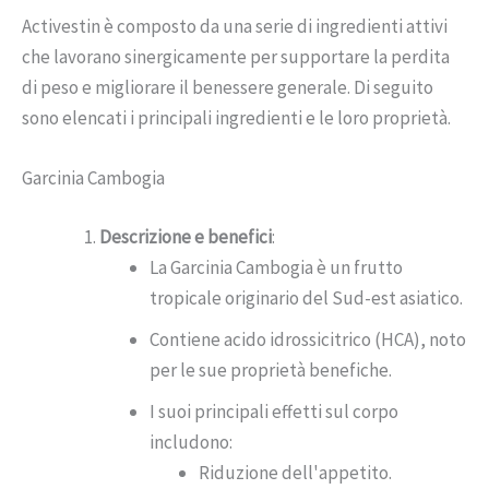
Activestin è composto da una serie di ingredienti attivi
che lavorano sinergicamente per supportare la perdita
di peso e migliorare il benessere generale. Di seguito
sono elencati i principali ingredienti e le loro proprietà.
Garcinia Cambogia
Descrizione e benefici
:
La Garcinia Cambogia è un frutto
tropicale originario del Sud-est asiatico.
Contiene acido idrossicitrico (HCA), noto
per le sue proprietà benefiche.
I suoi principali effetti sul corpo
includono:
Riduzione dell'appetito.