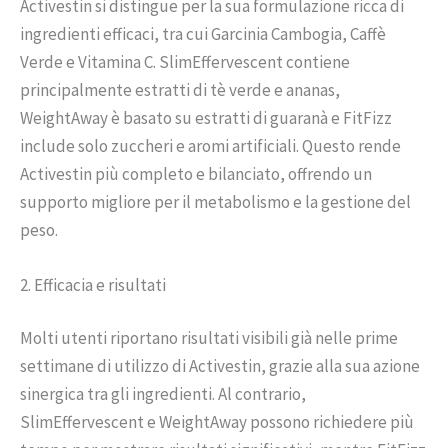
Activestin si distingue per la sua formulazione ricca di
ingredienti efficaci, tra cui Garcinia Cambogia, Caffè
Verde e Vitamina C. SlimEffervescent contiene
principalmente estratti di tè verde e ananas,
WeightAway è basato su estratti di guaranà e FitFizz
include solo zuccheri e aromi artificiali. Questo rende
Activestin più completo e bilanciato, offrendo un
supporto migliore per il metabolismo e la gestione del
peso.
2. Efficacia e risultati
Molti utenti riportano risultati visibili già nelle prime
settimane di utilizzo di Activestin, grazie alla sua azione
sinergica tra gli ingredienti. Al contrario,
SlimEffervescent e WeightAway possono richiedere più