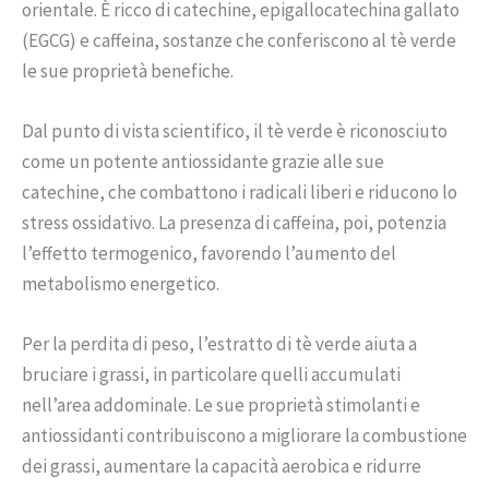
orientale. È ricco di catechine, epigallocatechina gallato
(EGCG) e caffeina, sostanze che conferiscono al tè verde
le sue proprietà benefiche.
Dal punto di vista scientifico, il tè verde è riconosciuto
come un potente antiossidante grazie alle sue
catechine, che combattono i radicali liberi e riducono lo
stress ossidativo. La presenza di caffeina, poi, potenzia
l’effetto termogenico, favorendo l’aumento del
metabolismo energetico.
Per la perdita di peso, l’estratto di tè verde aiuta a
bruciare i grassi, in particolare quelli accumulati
nell’area addominale. Le sue proprietà stimolanti e
antiossidanti contribuiscono a migliorare la combustione
dei grassi, aumentare la capacità aerobica e ridurre