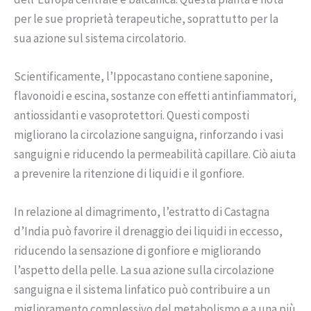
per le sue proprietà terapeutiche, soprattutto per la
sua azione sul sistema circolatorio.
Scientificamente, l’Ippocastano contiene saponine,
flavonoidi e escina, sostanze con effetti antinfiammatori,
antiossidanti e vasoprotettori. Questi composti
migliorano la circolazione sanguigna, rinforzando i vasi
sanguigni e riducendo la permeabilità capillare. Ciò aiuta
a prevenire la ritenzione di liquidi e il gonfiore.
In relazione al dimagrimento, l’estratto di Castagna
d’India può favorire il drenaggio dei liquidi in eccesso,
riducendo la sensazione di gonfiore e migliorando
l’aspetto della pelle. La sua azione sulla circolazione
sanguigna e il sistema linfatico può contribuire a un
miglioramento complessivo del metabolismo e a una più