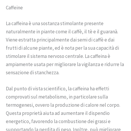
Caffeine
La caffeina è una sostanza stimolante presente
naturalmente in piante come il caffè, il tè e il guaranà.
Viene estratta principalmente dai semi di caffè e dai
frutti di alcune piante, ed è nota per la sua capacità di
stimolare il sistema nervoso centrale. La caffeina è
ampiamente usata per migliorare la vigilanza e ridurre la
sensazione di stanchezza.
Dal punto di vista scientifico, la caffeina ha effetti
comprovati sul metabolismo, in particolare sulla
termogenesi, ovvero la produzione di calore nel corpo.
Questa proprietà aiuta ad aumentare il dispendio
energetico, favorendo la combustione dei grassi e
supportando la perdita di peso. Inoltre, può migliorare