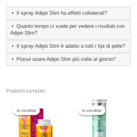
Il spray Adipo Slim ha effetti collaterali?
Quanto tempo ci vuole per vedere i risultati con
Adipo Slim?
Il spray Adipo Slim è adatto a tutti i tipi di pelle?
Posso usare Adipo Slim più volte al giorno?
Prodotti correlati
In vendita!
In vendita!
In vendita!
In vendita!