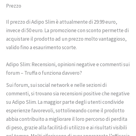
Prezzo
Il prezzo di Adipo Slim è attualmente di 29.99 euro,
invece di 50 euro. La promozione con sconto permette di
acquistare il prodotto ad un prezzo molto vantaggioso,
valido fino a esaurimento scorte.
Adipo Slim: Recensioni, opinioni negative e commenti sui
forum – Truffa o funziona davvero?
Sui forum, sui social network e nelle sezioni di
commenti, si trovano sia recensioni positive che negative
su Adipo Slim. La maggior parte degli utenti condivide
esperienze favorevoli, sottolineando come il prodotto
abbia contribuito a migliorare il loro percorso di perdita
di peso, grazie alla facilità di utilizzo e ai risultati visibili
nel tempo. Molti riferiscono di aver apprezzato l’efficacia