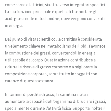
come carne e latticini, sia attraverso integratori specifici.
La sua funzione principale è quella di trasportare gli
acidi grassi nelle mitochondrie, dove vengono convertiti
in energia.
Dal punto di vista scientifico, la carnitina è considerata
un elemento chiave nel metabolismo dei lipidi. Favorisce
la combustione dei grassi, convertendoli in energia
utilizzabile dal corpo. Questa azione contribuisce a
ridurre le riserve di grasso corporeo e a migliorare la
composizione corporea, soprattutto in soggetti con
carenze di questa sostanza.
In termini di perdita di peso, la carnitina aiuta a
aumentare la capacità dell’organismo di bruciare i grassi,
specialmente durante l’attività fisica. Supporta inoltre il