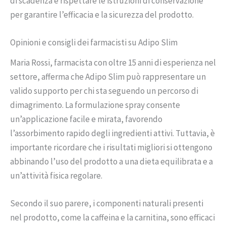
di scadenza e rispettare le istruzioni di conservazione
per garantire l’efficacia e la sicurezza del prodotto.
Opinioni e consigli dei farmacisti su Adipo Slim
Maria Rossi, farmacista con oltre 15 anni di esperienza nel
settore, afferma che Adipo Slim può rappresentare un
valido supporto per chi sta seguendo un percorso di
dimagrimento. La formulazione spray consente
un’applicazione facile e mirata, favorendo
l’assorbimento rapido degli ingredienti attivi. Tuttavia, è
importante ricordare che i risultati migliori si ottengono
abbinando l’uso del prodotto a una dieta equilibrata e a
un’attività fisica regolare.
Secondo il suo parere, i componenti naturali presenti
nel prodotto, come la caffeina e la carnitina, sono efficaci