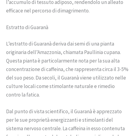
l’accumulo di tessuto adiposo, rendendolo un alleato
efficace nel percorso di dimagrimento.
Estratto di Guaranà
L’estratto di Guaranà deriva dai semi di una pianta
originaria dell’Amazzonia, chiamata Paullinia cupana.
Questa pianta è particolarmente nota per la sua alta
concentrazione di caffeina, che rappresenta circa il 3-5%
del suo peso. Da secoli, il Guaranà viene utilizzato nelle
culture locali come stimolante naturale e rimedio
contro la fatica.
Dal punto di vista scientifico, il Guaranà è apprezzato
per le sue proprietà energizzanti e stimolanti del
sistema nervoso centrale. La caffeina in esso contenuta