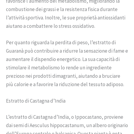
favorisce l’aumento del metabolismo, migliorando la
combustione dei grassi e la resistenza fisica durante
l’attività sportiva. Inoltre, le sue proprietà antiossidanti
aiutano a combattere lo stress ossidativo.
Per quanto riguarda la perdita di peso, l’estratto di
Guaranà può contribuire a ridurre la sensazione di fame e
aumentare il dispendio energetico. La sua capacità di
stimolare il metabolismo lo rende un ingrediente
prezioso nei prodotti dimagranti, aiutando a bruciare
più calorie e a favorire la riduzione del tessuto adiposo.
Estratto di Castagna d’India
L’estratto di Castagna d’India, o Ippocastano, proviene
dai semi di Aesculus hippocastanum, un albero originario
dell’Europa centrale e balcanica. Questa pianta è nota