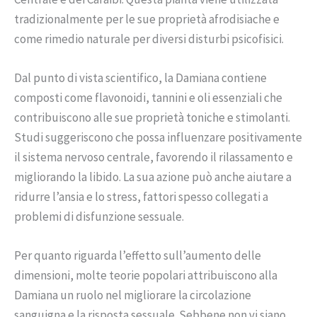
tradizionalmente per le sue proprietà afrodisiache e
come rimedio naturale per diversi disturbi psicofisici.
Dal punto di vista scientifico, la Damiana contiene
composti come flavonoidi, tannini e oli essenziali che
contribuiscono alle sue proprietà toniche e stimolanti.
Studi suggeriscono che possa influenzare positivamente
il sistema nervoso centrale, favorendo il rilassamento e
migliorando la libido. La sua azione può anche aiutare a
ridurre l’ansia e lo stress, fattori spesso collegati a
problemi di disfunzione sessuale.
Per quanto riguarda l’effetto sull’aumento delle
dimensioni, molte teorie popolari attribuiscono alla
Damiana un ruolo nel migliorare la circolazione
sanguigna e la risposta sessuale. Sebbene non vi siano