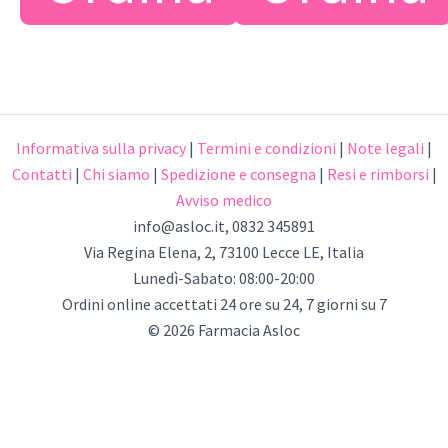
Informativa sulla privacy
|
Termini e condizioni
|
Note legali
|
Contatti
|
Chi siamo
|
Spedizione e consegna
|
Resi e rimborsi
|
Avviso medico
info@asloc.it
, 0832 345891
Via Regina Elena, 2, 73100 Lecce LE, Italia
Lunedì-Sabato: 08:00-20:00
Ordini online accettati 24 ore su 24, 7 giorni su 7
© 2026 Farmacia Asloc