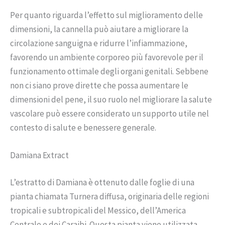
Per quanto riguarda l’effetto sul miglioramento delle
dimensioni, la cannella può aiutare a migliorare la
circolazione sanguigna e ridurre l’infiammazione,
favorendo un ambiente corporeo più favorevole per il
funzionamento ottimale degli organi genitali. Sebbene
non ci siano prove dirette che possa aumentare le
dimensioni del pene, il suo ruolo nel migliorare la salute
vascolare può essere considerato un supporto utile nel
contesto di salute e benessere generale.
Damiana Extract
L’estratto di Damiana è ottenuto dalle foglie di una
pianta chiamata Turnera diffusa, originaria delle regioni
tropicali e subtropicali del Messico, dell’America
Centrale e dei Caraibi. Questa pianta viene utilizzata