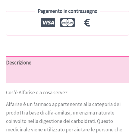
€59.00.
€29.00.
Pagamento in contrassegno
Descrizione
Recensioni (6)
Cos'è Alfarise e a cosa serve?
Alfarise è un farmaco appartenente alla categoria dei
prodotti a base di alfa-amilasi, un enzima naturale
coinvolto nella digestione dei carboidrati. Questo
medicinale viene utilizzato per aiutare le persone che