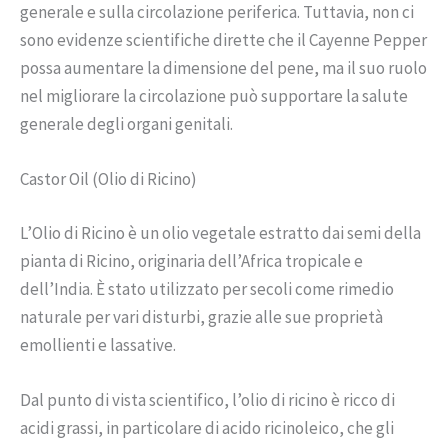
generale e sulla circolazione periferica. Tuttavia, non ci
sono evidenze scientifiche dirette che il Cayenne Pepper
possa aumentare la dimensione del pene, ma il suo ruolo
nel migliorare la circolazione può supportare la salute
generale degli organi genitali.
Castor Oil (Olio di Ricino)
L’Olio di Ricino è un olio vegetale estratto dai semi della
pianta di Ricino, originaria dell’Africa tropicale e
dell’India. È stato utilizzato per secoli come rimedio
naturale per vari disturbi, grazie alle sue proprietà
emollienti e lassative.
Dal punto di vista scientifico, l’olio di ricino è ricco di
acidi grassi, in particolare di acido ricinoleico, che gli