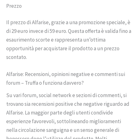
Prezzo
Il prezzo di Alfarise, grazie a una promozione speciale, è
di 29 euro invece di 59 euro. Questa offerta è valida fino a
esaurimento scorte e rappresenta un’ottima
opportunità per acquistare il prodotto a un prezzo
scontato.
Alfarise: Recensioni, opinioni negative e commenti sui
forum – Truffa o funziona davvero?
Su vari forum, social network e sezioni di commenti, si
trovano sia recensioni positive che negative riguardo ad
Alfarise. La maggior parte degli utenti condivide
esperienze favorevoli, sottolineando miglioramenti
nella circolazione sanguigna e un senso generale di
benessere dopo l’utilizzo del prodotto. Molti