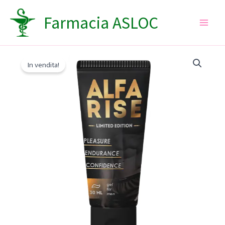
Vai
Farmacia ASLOC
al
contenuto
In vendita!