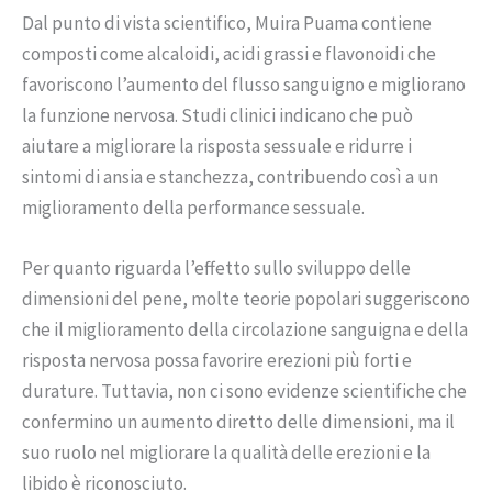
Dal punto di vista scientifico, Muira Puama contiene
composti come alcaloidi, acidi grassi e flavonoidi che
favoriscono l’aumento del flusso sanguigno e migliorano
la funzione nervosa. Studi clinici indicano che può
aiutare a migliorare la risposta sessuale e ridurre i
sintomi di ansia e stanchezza, contribuendo così a un
miglioramento della performance sessuale.
Per quanto riguarda l’effetto sullo sviluppo delle
dimensioni del pene, molte teorie popolari suggeriscono
che il miglioramento della circolazione sanguigna e della
risposta nervosa possa favorire erezioni più forti e
durature. Tuttavia, non ci sono evidenze scientifiche che
confermino un aumento diretto delle dimensioni, ma il
suo ruolo nel migliorare la qualità delle erezioni e la
libido è riconosciuto.