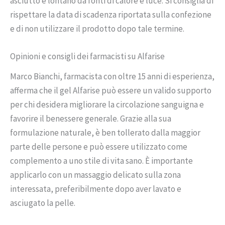
asciutto e lontano da fonti di calore e luce. Si consiglia di
rispettare la data di scadenza riportata sulla confezione
e di non utilizzare il prodotto dopo tale termine.
Opinioni e consigli dei farmacisti su Alfarise
Marco Bianchi, farmacista con oltre 15 anni di esperienza,
afferma che il gel Alfarise può essere un valido supporto
per chi desidera migliorare la circolazione sanguigna e
favorire il benessere generale. Grazie alla sua
formulazione naturale, è ben tollerato dalla maggior
parte delle persone e può essere utilizzato come
complemento a uno stile di vita sano. È importante
applicarlo con un massaggio delicato sulla zona
interessata, preferibilmente dopo aver lavato e
asciugato la pelle.