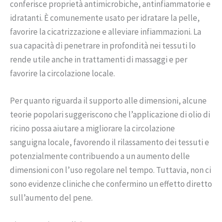
conferisce proprietà antimicrobiche, antinfiammatorie e
idratanti. È comunemente usato per idratare la pelle,
favorire la cicatrizzazione e alleviare infiammazioni. La
sua capacità di penetrare in profondità nei tessuti lo
rende utile anche in trattamenti di massaggi e per
favorire la circolazione locale.
Per quanto riguarda il supporto alle dimensioni, alcune
teorie popolari suggeriscono che l’applicazione di olio di
ricino possa aiutare a migliorare la circolazione
sanguigna locale, favorendo il rilassamento dei tessuti e
potenzialmente contribuendo a un aumento delle
dimensioni con l’uso regolare nel tempo. Tuttavia, non ci
sono evidenze cliniche che confermino un effetto diretto
sull’aumento del pene.