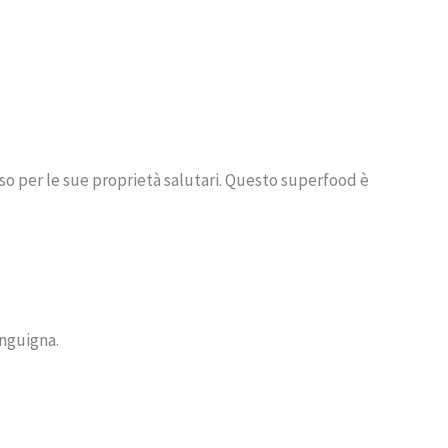
so per le sue proprietà salutari. Questo superfood è
anguigna.