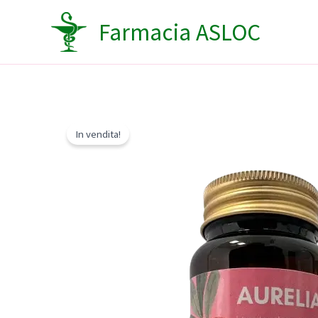
Vai
Farmacia ASLOC
al
contenuto
In vendita!