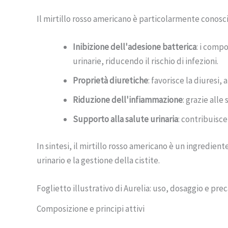
Il mirtillo rosso americano è particolarmente conosciu
Inibizione dell'adesione batterica
: i compo
urinarie, riducendo il rischio di infezioni.
Proprietà diuretiche
: favorisce la diuresi, 
Riduzione dell'infiammazione
: grazie alle
Supporto alla salute urinaria
: contribuisce
In sintesi, il mirtillo rosso americano è un ingredie
urinario e la gestione della cistite.
Foglietto illustrativo di Aurelia: uso, dosaggio e pre
Composizione e principi attivi