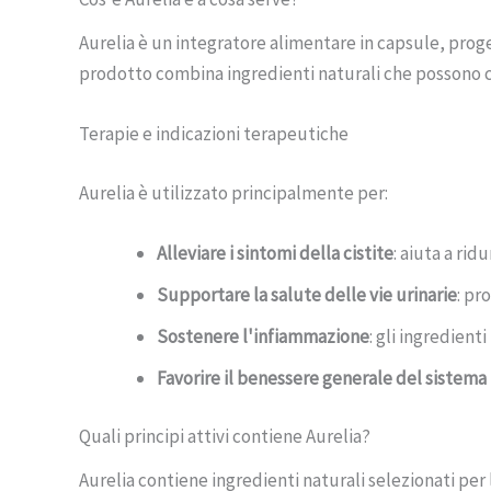
Aurelia è un integratore alimentare in capsule, proget
prodotto combina ingredienti naturali che possono con
Terapie e indicazioni terapeutiche
Aurelia è utilizzato principalmente per:
Alleviare i sintomi della cistite
: aiuta a rid
Supportare la salute delle vie urinarie
: pr
Sostenere l'infiammazione
: gli ingredien
Favorire il benessere generale del sistema 
Quali principi attivi contiene Aurelia?
Aurelia contiene ingredienti naturali selezionati per 