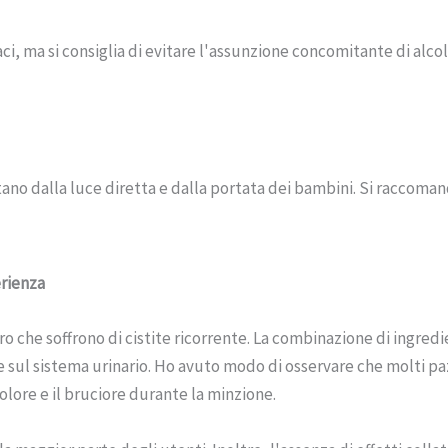
i, ma si consiglia di evitare l'assunzione concomitante di alcol
tano dalla luce diretta e dalla portata dei bambini. Si raccoman
erienza
 che soffrono di cistite ricorrente. La combinazione di ingredient
 sul sistema urinario. Ho avuto modo di osservare che molti paz
olore e il bruciore durante la minzione.