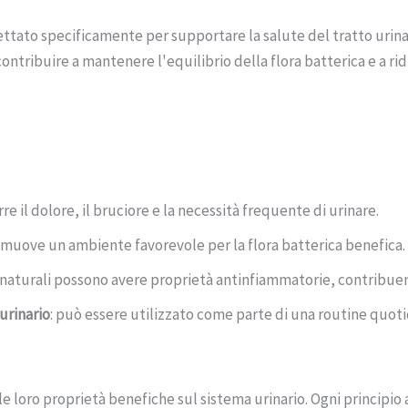
tato specificamente per supportare la salute del tratto urinario
tribuire a mantenere l'equilibrio della flora batterica e a rid
urre il dolore, il bruciore e la necessità frequente di urinare.
omuove un ambiente favorevole per la flora batterica benefica.
ti naturali possono avere proprietà antinfiammatorie, contribuen
urinario
: può essere utilizzato come parte di una routine quoti
le loro proprietà benefiche sul sistema urinario. Ogni principio 