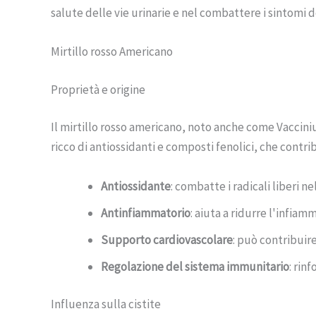
salute delle vie urinarie e nel combattere i sintomi de
Mirtillo rosso Americano
Proprietà e origine
Il mirtillo rosso americano, noto anche come Vaccini
ricco di antiossidanti e composti fenolici, che contri
Antiossidante
: combatte i radicali liberi n
Antinfiammatorio
: aiuta a ridurre l'infiam
Supporto cardiovascolare
: può contribuir
Regolazione del sistema immunitario
: rin
Influenza sulla cistite