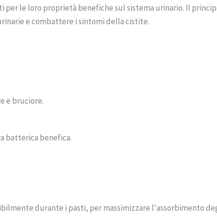
 per le loro proprietà benefiche sul sistema urinario. Il principa
urinarie e combattere i sintomi della cistite.
re e bruciore.
a batterica benefica.
ribilmente durante i pasti, per massimizzare l'assorbimento degl