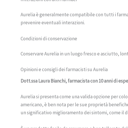
Aurelia è generalmente compatibile con tutti i farmac
prevenire eventuali interazioni.
Condizioni di conservazione
Conservare Aurelia in un luogo fresco e asciutto, lon
Opinioni e consigli dei farmacisti su Aurelia
Dott.ssa Laura Bianchi, farmacista con 10 anni di esp
Aurelia si presenta come una valida opzione per coloro
americano, è ben nota per le sue proprietà benefiche
un significativo miglioramento dei sintomi, come il d