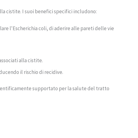
 cistite. I suoi benefici specifici includono:
are l'Escherichia coli, di aderire alle pareti delle vie
ssociati alla cistite.
ucendo il rischio di recidive.
cientificamente supportato per la salute del tratto