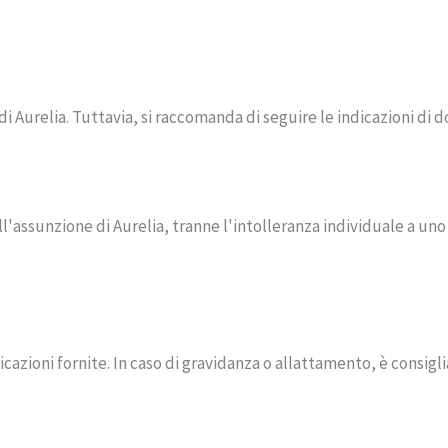
i Aurelia. Tuttavia, si raccomanda di seguire le indicazioni di d
ll'assunzione di Aurelia, tranne l'intolleranza individuale a uno 
icazioni fornite. In caso di gravidanza o allattamento, è consigl