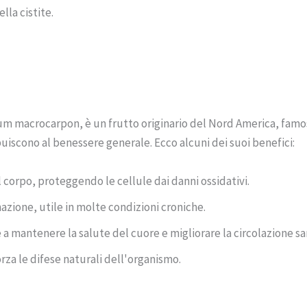
lla cistite.
um macrocarpon, è un frutto originario del Nord America, famo
buiscono al benessere generale. Ecco alcuni dei suoi benefici:
el corpo, proteggendo le cellule dai danni ossidativi.
mazione, utile in molte condizioni croniche.
e a mantenere la salute del cuore e migliorare la circolazione s
forza le difese naturali dell'organismo.