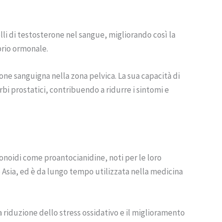
elli di testosterone nel sangue, migliorando così la
ibrio ormonale.
one sanguigna nella zona pelvica. La sua capacità di
urbi prostatici, contribuendo a ridurre i sintomi e
avonoidi come proantocianidine, noti per le loro
 Asia, ed è da lungo tempo utilizzata nella medicina
la riduzione dello stress ossidativo e il miglioramento