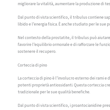
migliorare la vitalità, aumentare la produzione di te
Dal punto di vista scientifico, il tribulus contiene s
libido e l’energia fisica. È anche studiato per le sue
Nel contesto della prostatite, il tribulus può aiutar
favorire l’equilibrio ormonale e di rafforzare le funzi
sostenere il recupero.
Corteccia di pino
La corteccia di pino è l’involucro esterno dei rami e 
potenti proprietà antiossidanti. Questa corteccia cr
tradizionale per le sue qualità benefiche.
Dal punto di vista scientifico, i proantocianidine pres