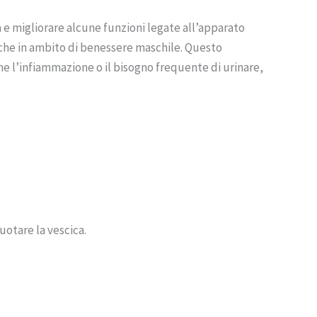
e migliorare alcune funzioni legate all’apparato
fiche in ambito di benessere maschile. Questo
me l’infiammazione o il bisogno frequente di urinare,
uotare la vescica.