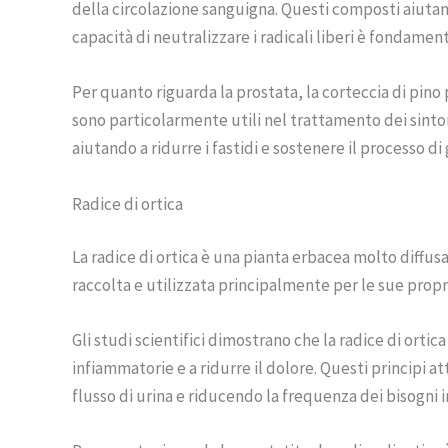
della circolazione sanguigna. Questi composti aiutano
capacità di neutralizzare i radicali liberi è fondament
Per quanto riguarda la prostata, la corteccia di pino 
sono particolarmente utili nel trattamento dei sintom
aiutando a ridurre i fastidi e sostenere il processo di
Radice di ortica
La radice di ortica è una pianta erbacea molto diffusa
raccolta e utilizzata principalmente per le sue propr
Gli studi scientifici dimostrano che la radice di ort
infiammatorie e a ridurre il dolore. Questi principi a
flusso di urina e riducendo la frequenza dei bisogni 