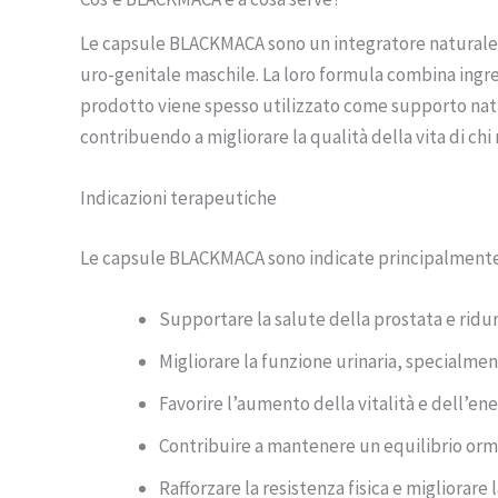
Le capsule BLACKMACA sono un integratore naturale p
uro-genitale maschile. La loro formula combina ingred
prodotto viene spesso utilizzato come supporto natura
contribuendo a migliorare la qualità della vita di chi 
Indicazioni terapeutiche
Le capsule BLACKMACA sono indicate principalmente
Supportare la salute della prostata e ridur
Migliorare la funzione urinaria, specialment
Favorire l’aumento della vitalità e dell’en
Contribuire a mantenere un equilibrio orm
Rafforzare la resistenza fisica e migliorare l