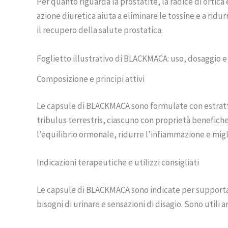
Per quanto riguarda la prostatite, la radice di ortica
azione diuretica aiuta a eliminare le tossine e a ridu
il recupero della salute prostatica.
Foglietto illustrativo di BLACKMACA: uso, dosaggio e
Composizione e principi attivi
Le capsule di BLACKMACA sono formulate con estratti 
tribulus terrestris, ciascuno con proprietà benefiche 
l’equilibrio ormonale, ridurre l’infiammazione e migl
Indicazioni terapeutiche e utilizzi consigliati
Le capsule di BLACKMACA sono indicate per supportare
bisogni di urinare e sensazioni di disagio. Sono utili 