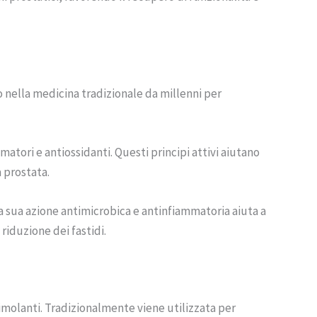
to nella medicina tradizionale da millenni per
atori e antiossidanti. Questi principi attivi aiutano
a prostata.
La sua azione antimicrobica e antinfiammatoria aiuta a
riduzione dei fastidi.
stimolanti. Tradizionalmente viene utilizzata per