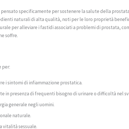
ensato specificamente per sostenere la salute della prostata 
ienti naturali di alta qualità, noti per le loro proprietà bene
le per alleviare i fastidi associati a problemi di prostata, co
ne soffre.
 per:
re i sintomi di infiammazione prostatica.
e in presenza di frequenti bisogno di urinare o difficoltà nel sv
ergia generale negli uomini.
onale naturale.
a vitalità sessuale.