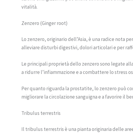
vitalità.
Zenzero (Ginger root)
Lo zenzero, originario dell’Asia, è una radice nota pe
alleviare disturbi digestivi, dolori articolari e per ra
Le principali proprietà dello zenzero sono legate all
a ridurre l’infiammazione e a combattere lo stress os
Per quanto riguarda la prostatite, lo zenzero può con
migliorare la circolazione sanguigna e a favorire il b
Tribulus terrestris
Il tribulus terrestris è una pianta originaria delle a