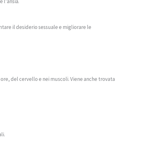
 l'ansia.
tare il desiderio sessuale e migliorare le
re, del cervello e nei muscoli. Viene anche trovata
li.