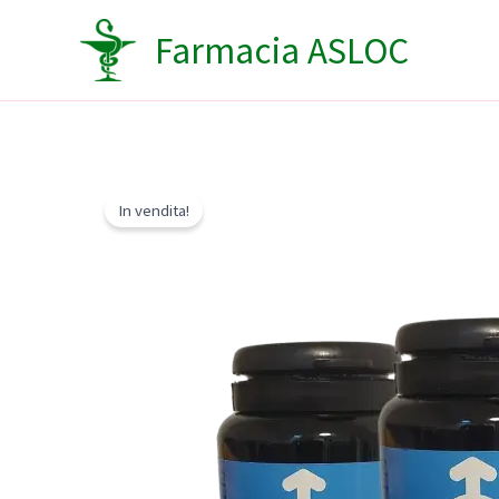
Vai
Farmacia ASLOC
al
contenuto
In vendita!