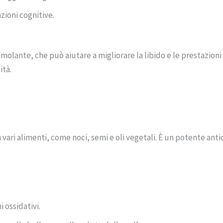
zioni cognitive.
imolante, che può aiutare a migliorare la libido e le prestazion
ità.
n vari alimenti, come noci, semi e oli vegetali. È un potente an
i ossidativi.