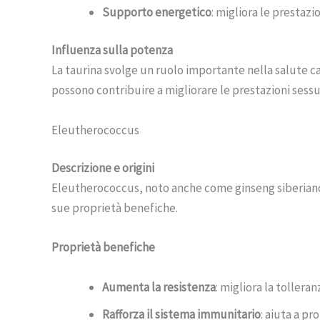
Supporto energetico
: migliora le prestazio
Influenza sulla potenza
La taurina svolge un ruolo importante nella salute c
possono contribuire a migliorare le prestazioni sessu
Eleutherococcus
Descrizione e origini
Eleutherococcus, noto anche come ginseng siberiano, 
sue proprietà benefiche.
Proprietà benefiche
Aumenta la resistenza
: migliora la tolleran
Rafforza il sistema immunitario
: aiuta a p