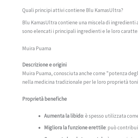
Quali principi attivi contiene Blu KamasUltra?
Blu KamasUltra contiene una miscela di ingredienti at
sono elencati i principali ingredienti e le loro caratte
Muira Puama
Descrizione e origini
Muira Puama, conosciuta anche come "potenza degli alb
nella medicina tradizionale per le loro proprietà toni
Proprietà benefiche
Aumenta la libido
: è spesso utilizzata com
Migliora la funzione erettile
: può contribui