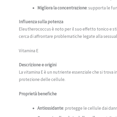
Migliora la concentrazione
: supporta le fun
Influenza sulla potenza
Eleutherococcus è noto per il suo effetto tonico e st
cerca di affrontare problematiche legate alla sessual
Vitamina E
Descrizione e origini
La vitamina E è un nutriente essenziale che si trova i
protezione delle cellule.
Proprietà benefiche
Antiossidante
: protegge le cellule dai dann