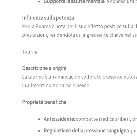
Supporta la salute mentale
: è conosciuta 
Influenza sulla potenza
Muira Puama è nota per il suo effetto positivo sulla 
prestazioni, rendendola un ingrediente chiave nel s
Taurina
Descrizione e origini
La taurina è un aminoacido solforato presente natur
in alimenti come carne e pesce.
Proprietà benefiche
Antiossidante
: combatte i radicali liberi, 
Regolazione della pressione sanguigna
: p