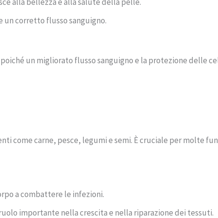
sce alla bellezza e alla salute della pelle.
ce un corretto flusso sanguigno.
 poiché un migliorato flusso sanguigno e la protezione delle c
menti come carne, pesce, legumi e semi. È cruciale per molte fu
 corpo a combattere le infezioni.
 ruolo importante nella crescita e nella riparazione dei tessuti.