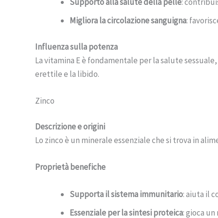
Supporto alla salute della pelle
: contribui
Migliora la circolazione sanguigna
: favoris
Influenza sulla potenza
La vitamina E è fondamentale per la salute sessuale,
erettile e la libido.
Zinco
Descrizione e origini
Lo zinco è un minerale essenziale che si trova in ali
Proprietà benefiche
Supporta il sistema immunitario
: aiuta il
Essenziale per la sintesi proteica
: gioca un