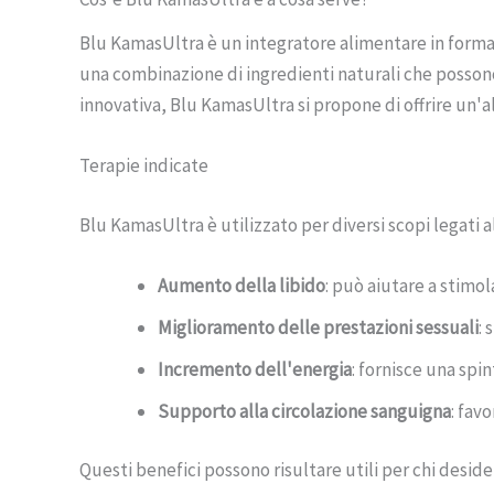
Blu KamasUltra è un integratore alimentare in form
una combinazione di ingredienti naturali che possono c
innovativa, Blu KamasUltra si propone di offrire un'a
Terapie indicate
Blu KamasUltra è utilizzato per diversi scopi legati 
Aumento della libido
: può aiutare a stimol
Miglioramento delle prestazioni sessuali
:
Incremento dell'energia
: fornisce una spi
Supporto alla circolazione sanguigna
: fav
Questi benefici possono risultare utili per chi desider