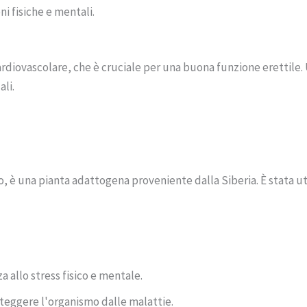
ni fisiche e mentali.
ardiovascolare, che è cruciale per una buona funzione erettile
ali.
è una pianta adattogena proveniente dalla Siberia. È stata util
za allo stress fisico e mentale.
roteggere l'organismo dalle malattie.