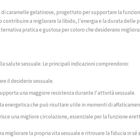
a di caramelle gelatinose, progettato per supportare la funzi
ontribuire a migliorare la libido, l'energia e la durata delle pr
lternativa pratica e gustosa per coloro che desiderano migliora
alla salute sessuale. Le principali indicazioni comprendono:
are il desiderio sessuale.
 supporta una maggiore resistenza durante l'attività sessuale.
nta energetica che può risultare utile in momenti di affaticamen
orisce una migliore circolazione, essenziale per la funzione erett
a migliorare la propria vita sessuale e ritrovare la fiducia in sé 