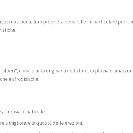
tivi noti per le loro proprietà benefiche, in particolare per il
ristiche.
eri", è una pianta originaria della foresta pluviale amazzonica
che e afrodisiache.
e afrodisiaco naturale.
re a migliorare la qualità delle erezioni.