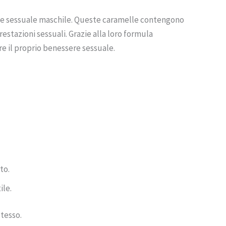
one sessuale maschile. Queste caramelle contengono
estazioni sessuali. Grazie alla loro formula
re il proprio benessere sessuale.
to.
ile.
stesso.