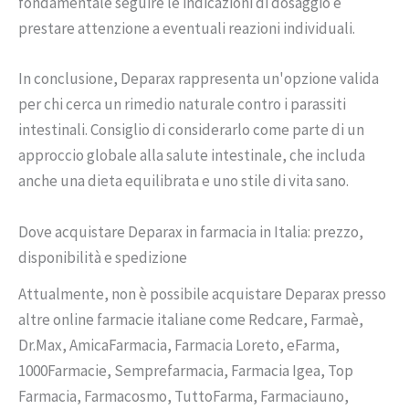
fondamentale seguire le indicazioni di dosaggio e
prestare attenzione a eventuali reazioni individuali.
In conclusione, Deparax rappresenta un'opzione valida
per chi cerca un rimedio naturale contro i parassiti
intestinali. Consiglio di considerarlo come parte di un
approccio globale alla salute intestinale, che includa
anche una dieta equilibrata e uno stile di vita sano.
Dove acquistare Deparax in farmacia in Italia: prezzo,
disponibilità e spedizione
Attualmente, non è possibile acquistare Deparax presso
altre online farmacie italiane come Redcare, Farmaè,
Dr.Max, AmicaFarmacia, Farmacia Loreto, eFarma,
1000Farmacie, Semprefarmacia, Farmacia Igea, Top
Farmacia, Farmacosmo, TuttoFarma, Farmaciauno,