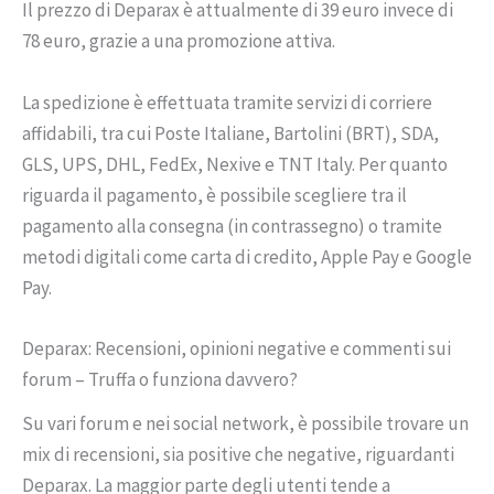
Il prezzo di Deparax è attualmente di 39 euro invece di
78 euro, grazie a una promozione attiva.
La spedizione è effettuata tramite servizi di corriere
affidabili, tra cui Poste Italiane, Bartolini (BRT), SDA,
GLS, UPS, DHL, FedEx, Nexive e TNT Italy. Per quanto
riguarda il pagamento, è possibile scegliere tra il
pagamento alla consegna (in contrassegno) o tramite
metodi digitali come carta di credito, Apple Pay e Google
Pay.
Deparax: Recensioni, opinioni negative e commenti sui
forum – Truffa o funziona davvero?
Su vari forum e nei social network, è possibile trovare un
mix di recensioni, sia positive che negative, riguardanti
Deparax. La maggior parte degli utenti tende a