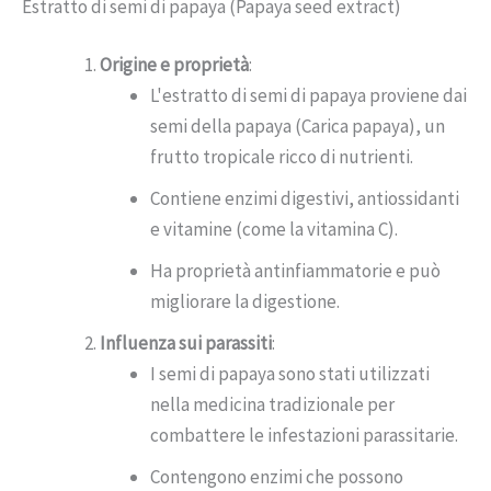
Estratto di semi di papaya (Papaya seed extract)
Origine e proprietà
:
L'estratto di semi di papaya proviene dai
semi della papaya (Carica papaya), un
frutto tropicale ricco di nutrienti.
Contiene enzimi digestivi, antiossidanti
e vitamine (come la vitamina C).
Ha proprietà antinfiammatorie e può
migliorare la digestione.
Influenza sui parassiti
:
I semi di papaya sono stati utilizzati
nella medicina tradizionale per
combattere le infestazioni parassitarie.
Contengono enzimi che possono