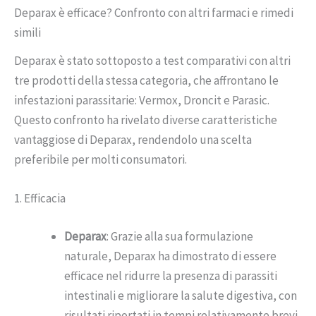
Deparax è efficace? Confronto con altri farmaci e rimedi
simili
Deparax è stato sottoposto a test comparativi con altri
tre prodotti della stessa categoria, che affrontano le
infestazioni parassitarie: Vermox, Droncit e Parasic.
Questo confronto ha rivelato diverse caratteristiche
vantaggiose di Deparax, rendendolo una scelta
preferibile per molti consumatori.
1. Efficacia
Deparax
: Grazie alla sua formulazione
naturale, Deparax ha dimostrato di essere
efficace nel ridurre la presenza di parassiti
intestinali e migliorare la salute digestiva, con
risultati riportati in tempi relativamente brevi.