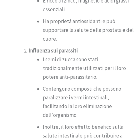
È ricco di zinco, magnesio e acidi grassi
essenziali.
Ha proprietà antiossidanti e può
supportare la salute della prostata e del
cuore.
Influenza sui parassiti
:
I semi di zucca sono stati
tradizionalmente utilizzati per il loro
potere anti-parassitario.
Contengono composti che possono
paralizzare i vermi intestinali,
facilitando la loro eliminazione
dall'organismo.
Inoltre, il loro effetto benefico sulla
salute intestinale può contribuire a