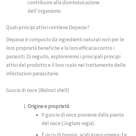
contribuire alla disintossicazione
dell'organismo.
Quali principi attivi contiene Deparax?
Deparax è composto da ingredienti naturali noti per le
loro proprietà benefiche e la loro efficacia contro i
parassiti. Di seguito, esploreremo i principali principi
attivi del prodotto e il loro ruolo nel trattamento delle
infestazioni parassitarie.
Guscio di noce (Walnut shell)
Origine e proprietà
:
Il guscio di noce proviene dalla pianta
del noce (Juglans regia).
È ricco di tannini, acidi grassi omega-3 e