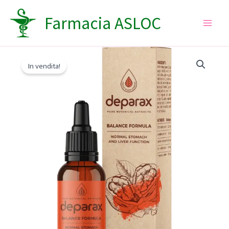
Vai
Farmacia ASLOC
al
contenuto
In vendita!