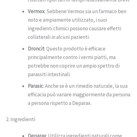
Vermox
: Sebbene Vermox sia un farmaco ben
noto e ampiamente utilizzato, i suoi
ingredienti chimici possono causare effetti
collaterali in alcuni pazienti.
Droncit
: Questo prodotto è efficace
principalmente contro i vermi piatti, ma
potrebbe non coprire un ampio spettro di
parassiti intestinali.
Parasic
: Anche se è un rimedio naturale, la sua
efficacia può variare maggiormente da persona
a persona rispetto a Deparax.
2. Ingredienti
Deparax
: Utilizza ingredienti naturali come