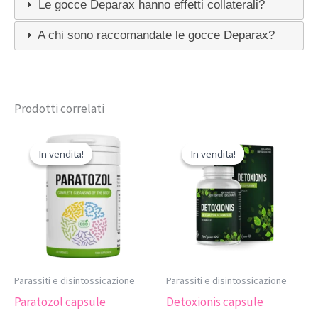
Le gocce Deparax hanno effetti collaterali?
A chi sono raccomandate le gocce Deparax?
Prodotti correlati
In vendita!
In vendita!
In vendita!
In vendita!
Parassiti e disintossicazione
Parassiti e disintossicazione
Paratozol capsule
Detoxionis capsule