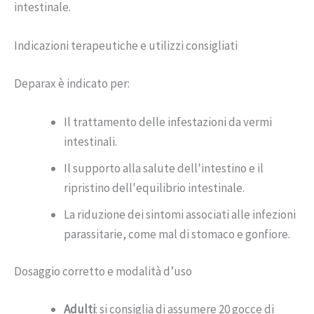
intestinale.
Indicazioni terapeutiche e utilizzi consigliati
Deparax è indicato per:
Il trattamento delle infestazioni da vermi
intestinali.
Il supporto alla salute dell'intestino e il
ripristino dell'equilibrio intestinale.
La riduzione dei sintomi associati alle infezioni
parassitarie, come mal di stomaco e gonfiore.
Dosaggio corretto e modalità d’uso
Adulti
: si consiglia di assumere 20 gocce di