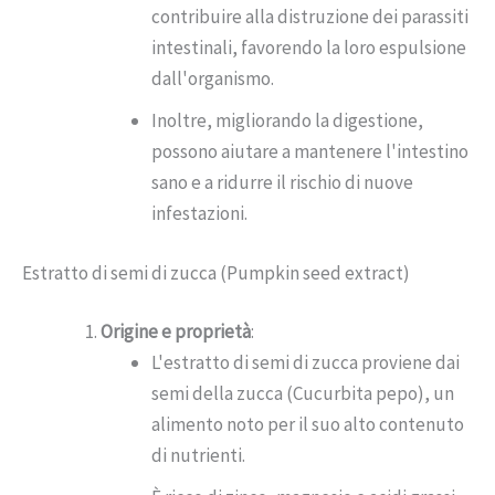
contribuire alla distruzione dei parassiti
intestinali, favorendo la loro espulsione
dall'organismo.
Inoltre, migliorando la digestione,
possono aiutare a mantenere l'intestino
sano e a ridurre il rischio di nuove
infestazioni.
Estratto di semi di zucca (Pumpkin seed extract)
Origine e proprietà
:
L'estratto di semi di zucca proviene dai
semi della zucca (Cucurbita pepo), un
alimento noto per il suo alto contenuto
di nutrienti.