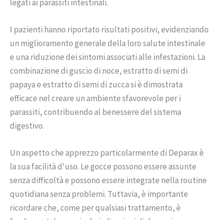
legati ai parassiti intestinali.
I pazienti hanno riportato risultati positivi, evidenziando
un miglioramento generale della loro salute intestinale
e una riduzione dei sintomi associati alle infestazioni. La
combinazione di guscio di noce, estratto di semi di
papaya e estratto di semi di zucca si è dimostrata
efficace nel creare un ambiente sfavorevole per i
parassiti, contribuendo al benessere del sistema
digestivo.
Un aspetto che apprezzo particolarmente di Deparax è
la sua facilità d'uso. Le gocce possono essere assunte
senza difficoltà e possono essere integrate nella routine
quotidiana senza problemi. Tuttavia, è importante
ricordare che, come per qualsiasi trattamento, è