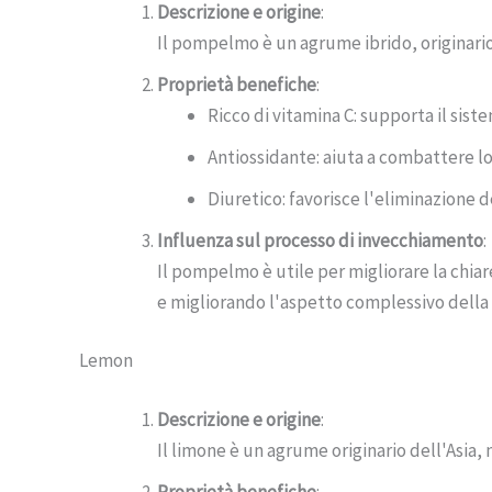
Descrizione e origine
:
Il pompelmo è un agrume ibrido, originario d
Proprietà benefiche
:
Ricco di vitamina C: supporta il sis
Antiossidante: aiuta a combattere lo 
Diuretico: favorisce l'eliminazione d
Influenza sul processo di invecchiamento
:
Il pompelmo è utile per migliorare la chiar
e migliorando l'aspetto complessivo della 
Lemon
Descrizione e origine
:
Il limone è un agrume originario dell'Asia, 
Proprietà benefiche
: