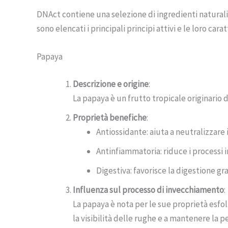
DNAct contiene una selezione di ingredienti naturali 
sono elencati i principali principi attivi e le loro carat
Papaya
Descrizione e origine
:
La papaya è un frutto tropicale originario d
Proprietà benefiche
:
Antiossidante: aiuta a neutralizzare i 
Antinfiammatoria: riduce i processi 
Digestiva: favorisce la digestione gra
Influenza sul processo di invecchiamento
:
La papaya è nota per le sue proprietà esfoli
la visibilità delle rughe e a mantenere la p