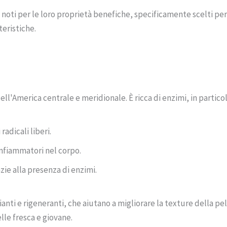
noti per le loro proprietà benefiche, specificamente scelti per
teristiche.
ell'America centrale e meridionale. È ricca di enzimi, in particol
radicali liberi.
infiammatori nel corpo.
zie alla presenza di enzimi.
anti e rigeneranti, che aiutano a migliorare la texture della pell
elle fresca e giovane.