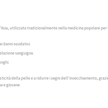
'Asia, utilizzata tradizionalmente nella medicina popolare per 
i danni ossidativi.
colazione sanguigna.
unghi.
ticità della pelle e a ridurre i segni dell'invecchiamento, grazi
a e giovane.