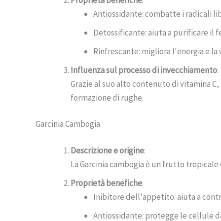
Antiossidante: combatte i radicali lib
Detossificante: aiuta a purificare il f
Rinfrescante: migliora l'energia e la v
Influenza sul processo di invecchiamento
:
Grazie al suo alto contenuto di vitamina C,
formazione di rughe.
Garcinia Cambogia
Descrizione e origine
:
La Garcinia cambogia è un frutto tropicale o
Proprietà benefiche
:
Inibitore dell'appetito: aiuta a contr
Antiossidante: protegge le cellule da