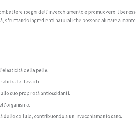
ombattere i segni dell'invecchiamento e promuovere il benesse
lità, sfruttando ingredienti naturali che possono aiutare a mant
'elasticità della pelle.
salute dei tessuti.
e alle sue proprietà antiossidanti.
dell'organismo.
tà delle cellule, contribuendo a un invecchiamento sano.