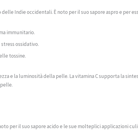
elle Indie occidentali. È noto per il suo sapore aspro e per ess
tema immunitario.
stress ossidativo.
elle tossine.
ezza e la luminosità della pelle. La vitamina C supporta la sinte
pelle.
noto per il suo sapore acido e le sue molteplici applicazioni culi