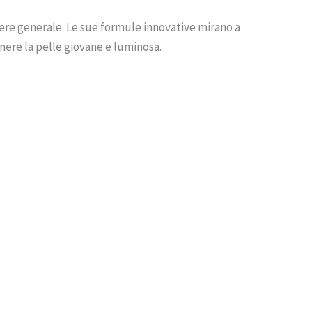
re generale. Le sue formule innovative mirano a
enere la pelle giovane e luminosa.