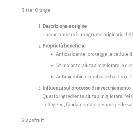
Bitter Orange
Descrizione e origine
:
L'arancia amara è un agrume originario dell
Proprietà benefiche
:
Antiossidante: protegge le cellule da
Stimolante: aiuta a migliorare la cir
Antimicrobica: combatte batteri e f
Influenza sul processo di invecchiamento
:
Questo ingrediente aiuta a migliorare l'elas
collagene, fondamentale per una pelle san
Grapefruit