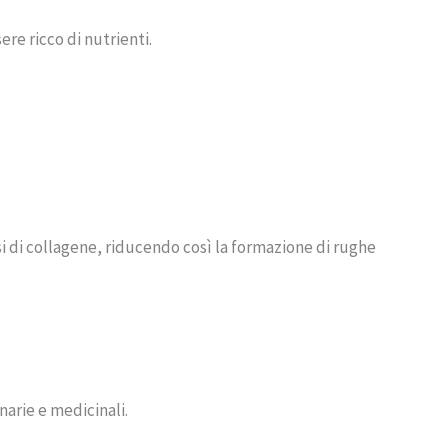
ere ricco di nutrienti.
si di collagene, riducendo così la formazione di rughe
narie e medicinali.