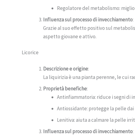
Regolatore del metabolismo: migliora
Influenza sul processo di invecchiamento
:
Grazie al suo effetto positivo sul metabo
aspetto giovane e attivo.
Licorice
Descrizione e origine
:
La liquirizia è una pianta perenne, le cui ra
Proprietà benefiche
:
Antinfiammatoria: riduce i segni di 
Antiossidante: protegge la pelle dai 
Lenitiva: aiuta a calmare la pelle irrit
Influenza sul processo di invecchiamento
: