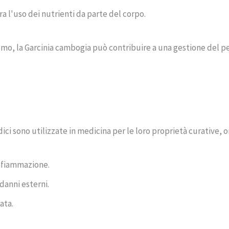
 l'uso dei nutrienti da parte del corpo.
lismo, la Garcinia cambogia può contribuire a una gestione del
dici sono utilizzate in medicina per le loro proprietà curative, o
infiammazione.
danni esterni.
ata.