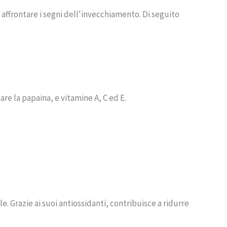
 affrontare i segni dell'invecchiamento. Di seguito
are la papaina, e vitamine A, C ed E.
e. Grazie ai suoi antiossidanti, contribuisce a ridurre