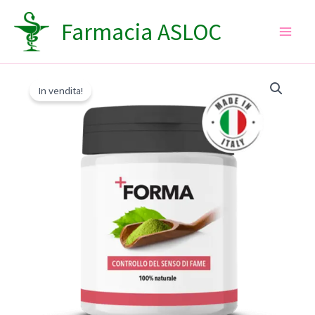
Vai
Farmacia ASLOC
al
contenuto
In vendita!