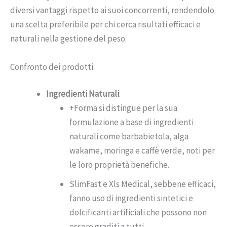
diversi vantaggi rispetto ai suoi concorrenti, rendendolo
una scelta preferibile per chi cerca risultati efficaci e
naturali nella gestione del peso.
Confronto dei prodotti
Ingredienti Naturali
:
+Forma si distingue per la sua
formulazione a base di ingredienti
naturali come barbabietola, alga
wakame, moringa e caffè verde, noti per
le loro proprietà benefiche.
SlimFast e Xls Medical, sebbene efficaci,
fanno uso di ingredienti sintetici e
dolcificanti artificiali che possono non
essere graditi a tutti.