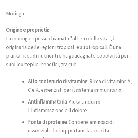
Moringa
Origine e proprietà
:
La moringa, spesso chiamata "albero della vita", è
originaria delle regioni tropicali e subtropicali. È una
pianta ricca di nutrienti e ha guadagnato popolarità per i
suoi molteplici benefici, tra cui:
Alto contenuto di vitamine
: Ricca di vitamine A,
C e K, essenziali per il sistema immunitario.
Antinfiammatoria
: Aiuta a ridurre
l'infiammazione e il dolore.
Fonte di proteine
: Contiene aminoacidi
essenziali che supportano la crescita