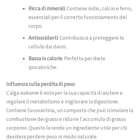
Ricca di minerali
: Contiene iodio, calcio e ferro,
essenziali per il corretto funzionamento del
corpo.
Antiossidanti
: Contribuisce a proteggere le
cellule dai danni.
Bassa in calorie
: Perfetta per diete
ipocaloriche.
Influenza sulla perdita di peso
:
L'alga wakame è nota per la sua capacità di aiutare a
regolare il metabolismo e migliorare la digestione.
Contiene fucoxantina, un composto che può stimolare la
combustione dei grassi e ridurre l'accumulo di grasso
corporeo. Questo la rende un ingrediente utile per chi
desidera perdere peso in modo naturale.