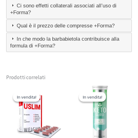
Ci sono effetti collaterali associati all’uso di
+Forma?
Qual è il prezzo delle compresse +Forma?
In che modo la barbabietola contribuisce alla
formula di +Forma?
Prodotti correlati
In vendita!
In vendita!
In vendita!
In vendita!