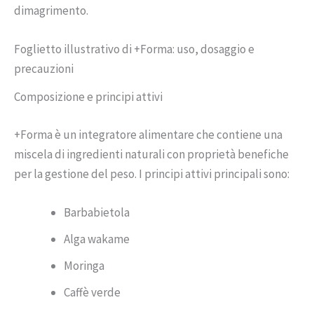
dimagrimento.
Foglietto illustrativo di +Forma: uso, dosaggio e
precauzioni
Composizione e principi attivi
+Forma è un integratore alimentare che contiene una
miscela di ingredienti naturali con proprietà benefiche
per la gestione del peso. I principi attivi principali sono:
Barbabietola
Alga wakame
Moringa
Caffè verde