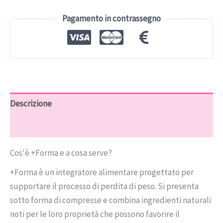
€49.00.
€24.50.
Pagamento in contrassegno
Descrizione
Recensioni (8)
Cos'è +Forma e a cosa serve?
+Forma è un integratore alimentare progettato per
supportare il processo di perdita di peso. Si presenta
sotto forma di compresse e combina ingredienti naturali
noti per le loro proprietà che possono favorire il