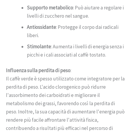
Supporto metabolico
: Può aiutare a regolare i
livelli di zucchero nel sangue.
Antiossidante
: Protegge il corpo dai radicali
liberi.
Stimolante
: Aumenta i livelli di energia senza i
picchi e i cali associati al caffè tostato.
Influenza sulla perdita di peso
:
Il caffè verde è spesso utilizzato come integratore per la
perdita di peso. L'acido clorogenico può ridurre
l'assorbimento dei carboidrati e migliorare il
metabolismo dei grassi, favorendo così la perdita di
peso. Inoltre, la sua capacità di aumentare l'energia può
rendere più facile affrontare l'attività fisica,
contribuendo a risultati più efficaci nel percorso di