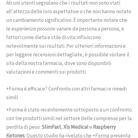
Alcuni utenti segnalano che i risultati non sono stati
all'altezza delle loro aspettative o che non hanno notato
un cambiamento significativo. È importante notare che
le esperienze possono variare da persona a persona, e
fattori come dieta e stile di vita influiscono
notevolmente sui risultati. Per ulteriori informazioni e
per leggere recensioni dettagliate, è possibile visitare il
sito della nostra farmacia, dove sono disponibili
valutazioni e commenti sui prodotti.
+Forma è efficace? Confronto con altri farmaci e rimedi
simili
+Forma è stato recentemente sottoposto a un confronto
con tre prodotti simili nel settore delle compresse per la
perdita di peso:
SlimFast
,
Xls Medical
e
Raspberry
Ketones
. Questo studio ha rivelato che +Forma presenta