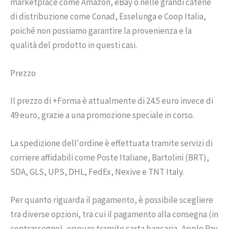
marketplace come Amazon, eBay o nelle grandi catene
di distribuzione come Conad, Esselunga e Coop Italia,
poiché non possiamo garantire la provenienza e la
qualità del prodotto in questi casi.
Prezzo
Il prezzo di +Forma è attualmente di 24.5 euro invece di
49 euro, grazie a una promozione speciale in corso.
La spedizione dell'ordine è effettuata tramite servizi di
corriere affidabili come Poste Italiane, Bartolini (BRT),
SDA, GLS, UPS, DHL, FedEx, Nexive e TNT Italy.
Per quanto riguarda il pagamento, è possibile scegliere
tra diverse opzioni, tra cui il pagamento alla consegna (in
contrassegno), oppure tramite carta bancaria, Apple Pay