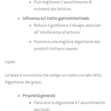
Può migliorare l'assorbimento di
nutrienti dai latticini.
Influenza sul tratto gastrointestinale
:
Riduce il gonfiore e il disagio associati
all'intolleranza al lattosio.
Favorisce una migliore digestione dei
prodotti lattiero-caseari.
Lipasi
La lipasi è un enzima che svolge un ruolo cruciale nella
digestione dei grassi.
Proprietà generali
:
Favorisce la digestione e l'assorbimento
dei lipidi.