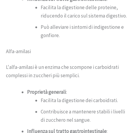
Facilita la digestione delle proteine,
riducendo il carico sul sistema digestivo.
Può alleviare i sintomi di indigestione e
gonfiore.
Alfa-amilasi
L'alfa-amilasi è un enzima che scompone i carboidrati
complessi in zuccheri più semplici.
Proprietà generali
:
Facilita la digestione dei carboidrati.
Contribuisce a mantenere stabili i livelli
di zucchero nel sangue.
Influenza sul tratto gastrointestinale
: