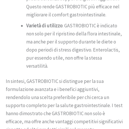
Questo rende GASTROBIOTIC più efficace nel
migliorare il comfort gastrointestinale.
Varietà di utilizzo
: GASTROBIOTIC è indicato
non solo per il ripristino della flora intestinale,
ma anche per il supporto durante le diete o
dopo periodi di stress digestivo. Enterolactis,
pur essendo utile, non offre la stessa
versatilità.
In sintesi, GASTROBIOTIC si distingue per la sua
formulazione avanzata e i benefici aggiuntivi,
rendendolo una scelta preferibile per chi cerca un
supporto completo per la salute gastrointestinale. I test
hanno dimostrato che GASTROBIOTIC non solo è
efficace, ma offre anche vantaggi competitivi significativi