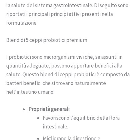
la salute del sistema gastrointestinale. Di seguito sono
riportati i principali principi attivi presenti nella
formulazione.
Blend di 5 ceppi probiotici premium
I probiotici sono microrganismi vivi che, se assunti in
quantità adeguate, possono apportare benefici alla
salute. Questo blend di ceppi probiotici è composto da
batteri benefici che si trovano naturalmente
nell'intestino umano.
Proprietà generali
:
Favoriscono l'equilibrio della flora
intestinale.
Migliorano la digestione e