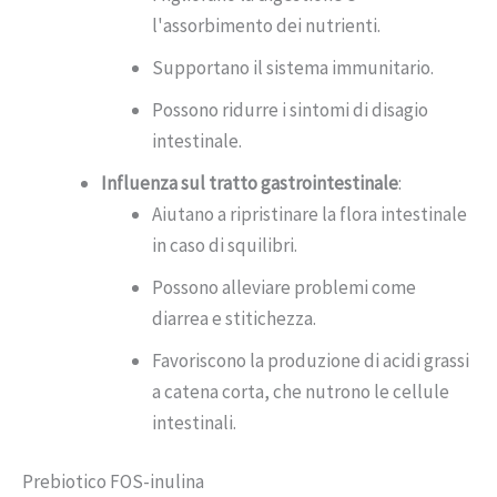
l'assorbimento dei nutrienti.
Supportano il sistema immunitario.
Possono ridurre i sintomi di disagio
intestinale.
Influenza sul tratto gastrointestinale
:
Aiutano a ripristinare la flora intestinale
in caso di squilibri.
Possono alleviare problemi come
diarrea e stitichezza.
Favoriscono la produzione di acidi grassi
a catena corta, che nutrono le cellule
intestinali.
Prebiotico FOS-inulina