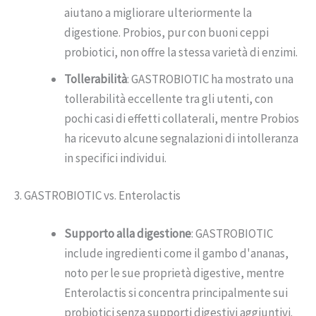
aiutano a migliorare ulteriormente la
digestione. Probios, pur con buoni ceppi
probiotici, non offre la stessa varietà di enzimi.
Tollerabilità
: GASTROBIOTIC ha mostrato una
tollerabilità eccellente tra gli utenti, con
pochi casi di effetti collaterali, mentre Probios
ha ricevuto alcune segnalazioni di intolleranza
in specifici individui.
3. GASTROBIOTIC vs. Enterolactis
Supporto alla digestione
: GASTROBIOTIC
include ingredienti come il gambo d'ananas,
noto per le sue proprietà digestive, mentre
Enterolactis si concentra principalmente sui
probiotici senza supporti digestivi aggiuntivi.