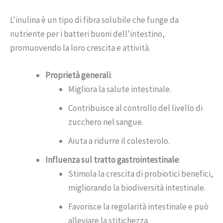
L'inulina è un tipo di fibra solubile che funge da
nutriente per i batteri buoni dell'intestino,
promuovendo la loro crescita e attività.
Proprietà generali
:
Migliora la salute intestinale.
Contribuisce al controllo del livello di
zucchero nel sangue.
Aiuta a ridurre il colesterolo.
Influenza sul tratto gastrointestinale
:
Stimola la crescita di probiotici benefici,
migliorando la biodiversità intestinale.
Favorisce la regolarità intestinale e può
alleviare la stitichezza.