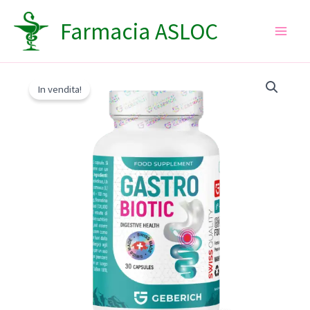
Vai
Farmacia ASLOC
al
contenuto
In vendita!