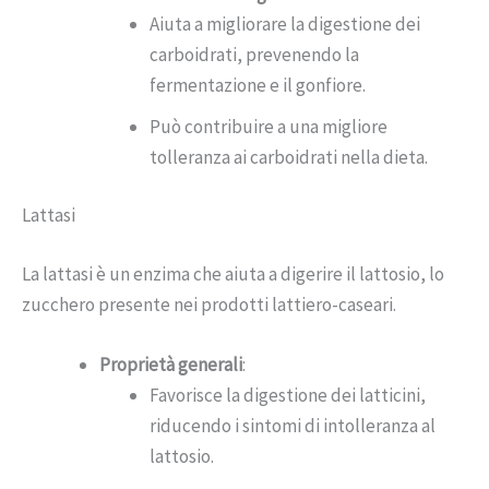
Aiuta a migliorare la digestione dei
carboidrati, prevenendo la
fermentazione e il gonfiore.
Può contribuire a una migliore
tolleranza ai carboidrati nella dieta.
Lattasi
La lattasi è un enzima che aiuta a digerire il lattosio, lo
zucchero presente nei prodotti lattiero-caseari.
Proprietà generali
:
Favorisce la digestione dei latticini,
riducendo i sintomi di intolleranza al
lattosio.