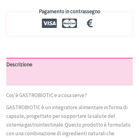
€78.00.
€39.00.
Pagamento in contrassegno
Descrizione
Recensioni (10)
Cos'è GASTROBIOTIC e a cosa serve?
GASTROBIOTIC è un integratore alimentare in forma di
capsule, progettato per supportare la salute del
sistema gastrointestinale. Questo prodotto è formulato
con una combinazione di ingredienti naturali che