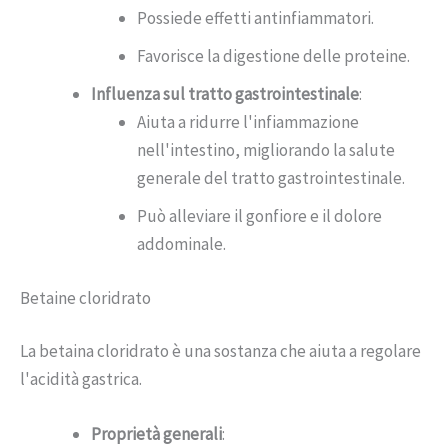
Possiede effetti antinfiammatori.
Favorisce la digestione delle proteine.
Influenza sul tratto gastrointestinale
:
Aiuta a ridurre l'infiammazione
nell'intestino, migliorando la salute
generale del tratto gastrointestinale.
Può alleviare il gonfiore e il dolore
addominale.
Betaine cloridrato
La betaina cloridrato è una sostanza che aiuta a regolare
l'acidità gastrica.
Proprietà generali
: