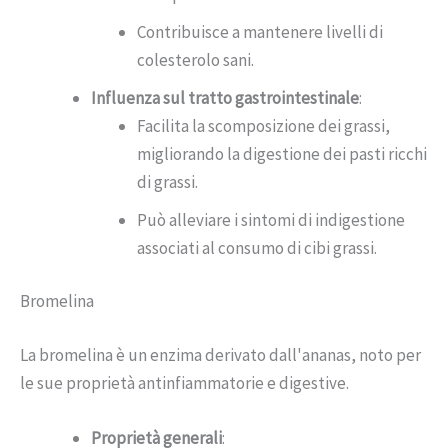
Contribuisce a mantenere livelli di
colesterolo sani.
Influenza sul tratto gastrointestinale
:
Facilita la scomposizione dei grassi,
migliorando la digestione dei pasti ricchi
di grassi.
Può alleviare i sintomi di indigestione
associati al consumo di cibi grassi.
Bromelina
La bromelina è un enzima derivato dall'ananas, noto per
le sue proprietà antinfiammatorie e digestive.
Proprietà generali
: