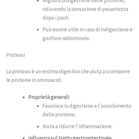
Migliora la digestione delle proteine,
riducendo la sensazione di pesantezza
dopo i pasti.
Può essere utile in caso di indigestione e
gonfiore addominale.
Proteasi
La proteasi è un enzima digestivo che aiuta a scomporre
le proteine in aminoacidi.
Proprietà generali
:
Favorisce la digestione e l'assorbimento
delle proteine.
Aiuta a ridurre l'infiammazione.
Influenza sul tratto gastrointestinale
: