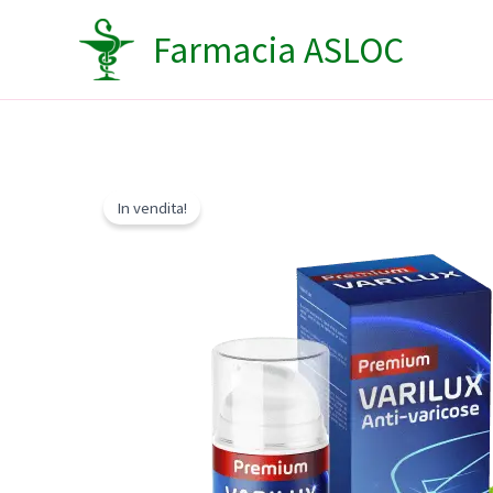
Vai
Farmacia ASLOC
al
contenuto
In vendita!