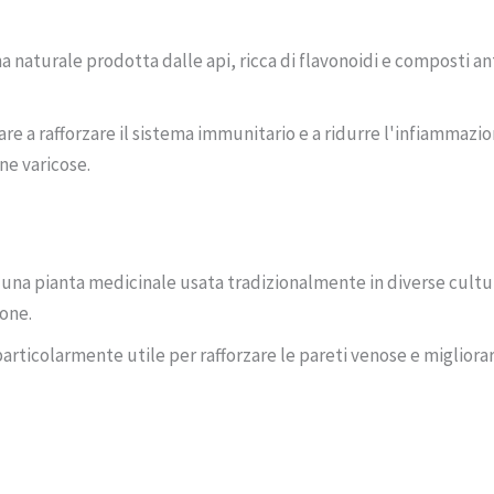
a naturale prodotta dalle api, ricca di flavonoidi e composti an
re a rafforzare il sistema immunitario e a ridurre l'infiammazi
ne varicose.
è una pianta medicinale usata tradizionalmente in diverse cultur
ione.
rticolarmente utile per rafforzare le pareti venose e migliorar