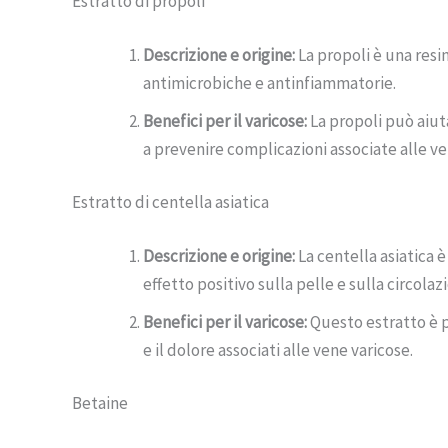
Estratto di propoli
Descrizione e origine:
La propoli è una resin
antimicrobiche e antinfiammatorie.
Benefici per il varicose:
La propoli può aiuta
a prevenire complicazioni associate alle ve
Estratto di centella asiatica
Descrizione e origine:
La centella asiatica 
effetto positivo sulla pelle e sulla circolaz
Benefici per il varicose:
Questo estratto è pa
e il dolore associati alle vene varicose.
Betaine