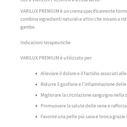
VARILUX PREMIUM è un crema specificamente formulat
combina ingredienti naturali e attivi che mirano a ri
gambe.
Indicazioni terapeutiche
VARILUX PREMIUM è utilizzato per:
Alleviare il dolore e il fastidio associati all
Ridurre il gonfiore e l'infiammazione dell
Migliorare la circolazione sanguigna nella z
Promuovere la salute delle vene e rafforzar
Favorire una pelle più sana e tonica grazie 