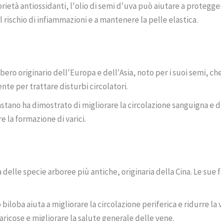
rietà antiossidanti, l'olio di semi d'uva può aiutare a proteggere
 rischio di infiammazioni e a mantenere la pelle elastica.
bero originario dell'Europa e dell'Asia, noto per i suoi semi, 
nte per trattare disturbi circolatori.
stano ha dimostrato di migliorare la circolazione sanguigna e di 
e la formazione di varici.
 delle specie arboree più antiche, originaria della Cina. Le sue 
 biloba aiuta a migliorare la circolazione periferica e ridurre la 
aricose e migliorare la salute generale delle vene.