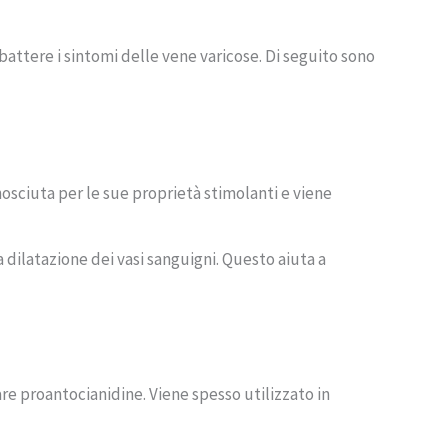
attere i sintomi delle vene varicose. Di seguito sono
onosciuta per le sue proprietà stimolanti e viene
la dilatazione dei vasi sanguigni. Questo aiuta a
lare proantocianidine. Viene spesso utilizzato in