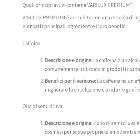
Quali principi attivi contiene VARILUX PREMIUM?
VARILUX PREMIUM è arricchito con una miscela di ingr
elencati i principali ingredienti e i loro benefici.
Caffeina
Descrizione e origine:
La caffeina è un alcal
comunemente utilizzata in prodotti cosmet
Benefici per il varicose:
La caffeina ha un ef
migliorare la circolazione e a ridurre gonf
Olio di semi d'uva
Descrizione e origine:
L'olio di semi d'uva è
cosmesi per le sue proprietà emollienti e n