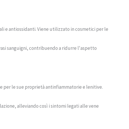
ali e antiossidanti. Viene utilizzato in cosmetici per le
vasi sanguigni, contribuendo a ridurre l'aspetto
 per le sue proprietà antinfiammatorie e lenitive.
lazione, alleviando così i sintomi legati alle vene