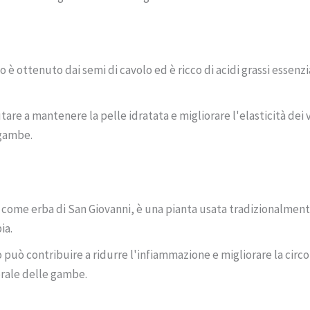
lo è ottenuto dai semi di cavolo ed è ricco di acidi grassi essenzi
are a mantenere la pelle idratata e migliorare l'elasticità dei 
 gambe.
 come erba di San Giovanni, è una pianta usata tradizionalmente
ia.
o può contribuire a ridurre l'infiammazione e migliorare la circo
rale delle gambe.