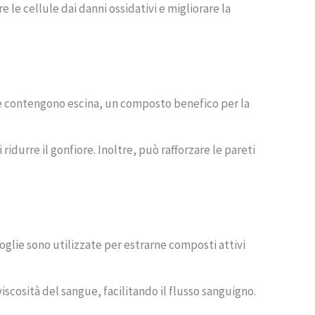
 le cellule dai danni ossidativi e migliorare la
che contengono escina, un composto benefico per la
ridurre il gonfiore. Inoltre, può rafforzare le pareti
foglie sono utilizzate per estrarne composti attivi
viscosità del sangue, facilitando il flusso sanguigno.