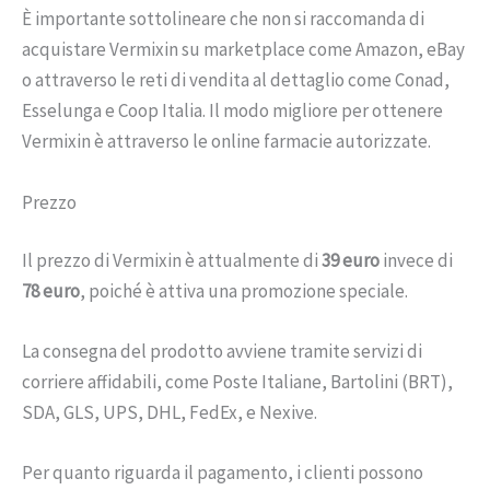
È importante sottolineare che non si raccomanda di
acquistare Vermixin su marketplace come Amazon, eBay
o attraverso le reti di vendita al dettaglio come Conad,
Esselunga e Coop Italia. Il modo migliore per ottenere
Vermixin è attraverso le online farmacie autorizzate.
Prezzo
Il prezzo di Vermixin è attualmente di
39 euro
invece di
78 euro
, poiché è attiva una promozione speciale.
La consegna del prodotto avviene tramite servizi di
corriere affidabili, come Poste Italiane, Bartolini (BRT),
SDA, GLS, UPS, DHL, FedEx, e Nexive.
Per quanto riguarda il pagamento, i clienti possono