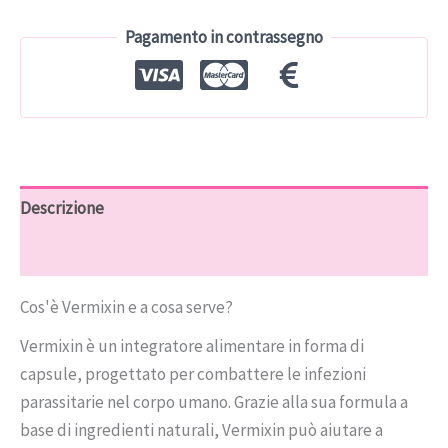
€78.00.
€39.00.
Pagamento in contrassegno
Descrizione
Recensioni (9)
Cos'è Vermixin e a cosa serve?
Vermixin è un integratore alimentare in forma di
capsule, progettato per combattere le infezioni
parassitarie nel corpo umano. Grazie alla sua formula a
base di ingredienti naturali, Vermixin può aiutare a