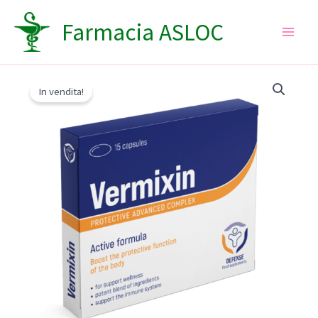
Vai
Farmacia ASLOC
al
contenuto
In vendita!