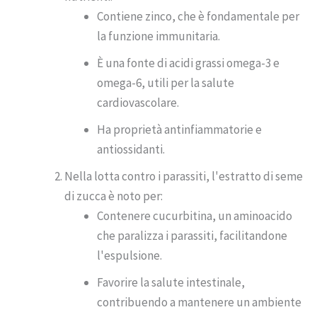
Contiene zinco, che è fondamentale per
la funzione immunitaria.
È una fonte di acidi grassi omega-3 e
omega-6, utili per la salute
cardiovascolare.
Ha proprietà antinfiammatorie e
antiossidanti.
Nella lotta contro i parassiti, l'estratto di seme
di zucca è noto per:
Contenere cucurbitina, un aminoacido
che paralizza i parassiti, facilitandone
l'espulsione.
Favorire la salute intestinale,
contribuendo a mantenere un ambiente