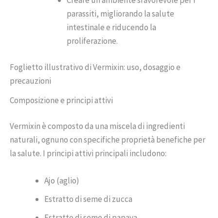
Creare un ambiente sfavorevole per i
parassiti, migliorando la salute
intestinale e riducendo la
proliferazione.
Foglietto illustrativo di Vermixin: uso, dosaggio e
precauzioni
Composizione e principi attivi
Vermixin è composto da una miscela di ingredienti
naturali, ognuno con specifiche proprietà benefiche per
la salute. I principi attivi principali includono:
Ajo (aglio)
Estratto di seme di zucca
Estratto di seme di papaya