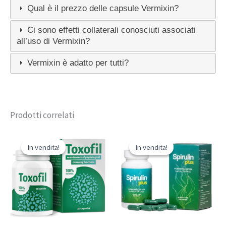
Qual è il prezzo delle capsule Vermixin?
Ci sono effetti collaterali conosciuti associati
all’uso di Vermixin?
Vermixin è adatto per tutti?
Prodotti correlati
In vendita!
In vendita!
In vendita!
In vendita!