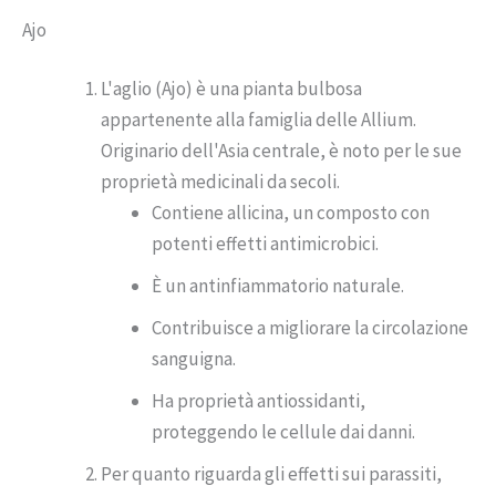
Ajo
L'aglio (Ajo) è una pianta bulbosa
appartenente alla famiglia delle Allium.
Originario dell'Asia centrale, è noto per le sue
proprietà medicinali da secoli.
Contiene allicina, un composto con
potenti effetti antimicrobici.
È un antinfiammatorio naturale.
Contribuisce a migliorare la circolazione
sanguigna.
Ha proprietà antiossidanti,
proteggendo le cellule dai danni.
Per quanto riguarda gli effetti sui parassiti,