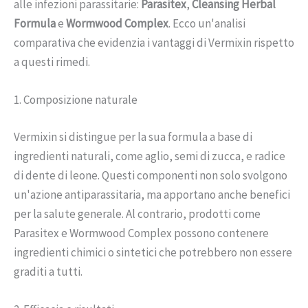
alle infezioni parassitarie:
Parasitex
,
Cleansing Herbal
Formula
e
Wormwood Complex
. Ecco un'analisi
comparativa che evidenzia i vantaggi di Vermixin rispetto
a questi rimedi.
1. Composizione naturale
Vermixin si distingue per la sua formula a base di
ingredienti naturali, come aglio, semi di zucca, e radice
di dente di leone. Questi componenti non solo svolgono
un'azione antiparassitaria, ma apportano anche benefici
per la salute generale. Al contrario, prodotti come
Parasitex e Wormwood Complex possono contenere
ingredienti chimici o sintetici che potrebbero non essere
graditi a tutti.