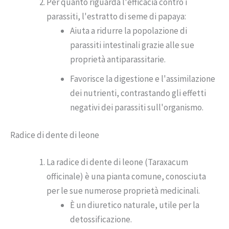
Per quanto riguarda l'efficacia contro i
parassiti, l'estratto di seme di papaya:
Aiuta a ridurre la popolazione di
parassiti intestinali grazie alle sue
proprietà antiparassitarie.
Favorisce la digestione e l'assimilazione
dei nutrienti, contrastando gli effetti
negativi dei parassiti sull'organismo.
Radice di dente di leone
La radice di dente di leone (Taraxacum
officinale) è una pianta comune, conosciuta
per le sue numerose proprietà medicinali.
È un diuretico naturale, utile per la
detossificazione.