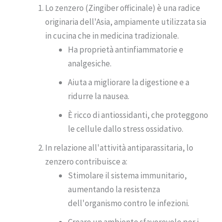
Lo zenzero (Zingiber officinale) è una radice
originaria dell'Asia, ampiamente utilizzata sia
in cucina che in medicina tradizionale.
Ha proprietà antinfiammatorie e
analgesiche.
Aiuta a migliorare la digestione e a
ridurre la nausea.
È ricco di antiossidanti, che proteggono
le cellule dallo stress ossidativo.
In relazione all'attività antiparassitaria, lo
zenzero contribuisce a:
Stimolare il sistema immunitario,
aumentando la resistenza
dell'organismo contro le infezioni.