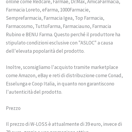
online come Redcare, Farmaè, Dr.Max, AmicaFarmacia,
Farmacia Loreto, eFarma, 1000Farmacie,
Semprefarmacia, Farmacia Igea, Top Farmacia,
Farmacosmo, TuttoFarma, Farmaciauno, Farmacia
Rubino e BENU Farma. Questo perché il produttore ha
stipulato condizioni esclusive con "ASLOC" a causa
dell'elevata popolarità del prodotto.
Inoltre, sconsigliamo l'acquisto tramite marketplace
come Amazon, eBay e reti di distribuzione come Conad,
Esselunga e Coop Italia, in quanto non garantiscono
l'autenticità del prodotto.
Prezzo
Il prezzo di W-LOSS è attualmente di 39 euro, invece di