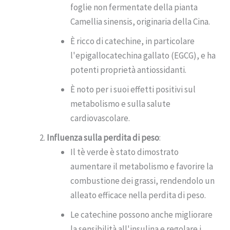
foglie non fermentate della pianta
Camellia sinensis, originaria della Cina.
È ricco di catechine, in particolare
l'epigallocatechina gallato (EGCG), e ha
potenti proprietà antiossidanti.
È noto per i suoi effetti positivi sul
metabolismo e sulla salute
cardiovascolare.
Influenza sulla perdita di peso
:
Il tè verde è stato dimostrato
aumentare il metabolismo e favorire la
combustione dei grassi, rendendolo un
alleato efficace nella perdita di peso.
Le catechine possono anche migliorare
la sensibilità all'insulina e regolare i