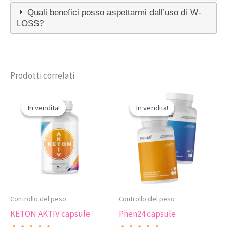
Quali benefici posso aspettarmi dall’uso di W-
LOSS?
Prodotti correlati
In vendita!
In vendita!
In vendita!
In vendita!
Controllo del peso
Controllo del peso
KETON AKTIV capsule
Phen24 capsule