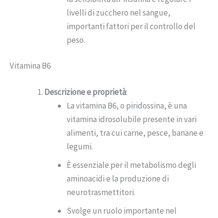
livelli di zucchero nel sangue,
importanti fattori per il controllo del
peso.
Vitamina B6
Descrizione e proprietà
:
La vitamina B6, o piridossina, è una
vitamina idrosolubile presente in vari
alimenti, tra cui carne, pesce, banane e
legumi.
È essenziale per il metabolismo degli
aminoacidi e la produzione di
neurotrasmettitori.
Svolge un ruolo importante nel