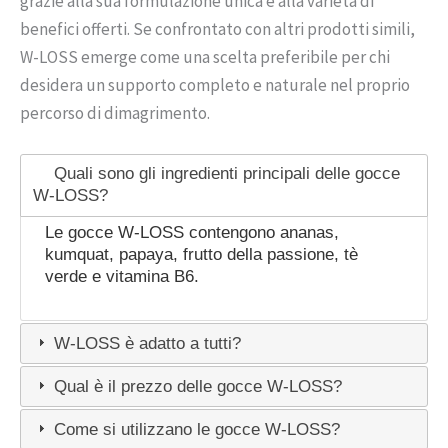
grazie alla sua formulazione unica e alla varietà di
benefici offerti. Se confrontato con altri prodotti simili,
W-LOSS emerge come una scelta preferibile per chi
desidera un supporto completo e naturale nel proprio
percorso di dimagrimento.
Quali sono gli ingredienti principali delle gocce
W-LOSS?
Le gocce W-LOSS contengono ananas,
kumquat, papaya, frutto della passione, tè
verde e vitamina B6.
W-LOSS è adatto a tutti?
Qual è il prezzo delle gocce W-LOSS?
Come si utilizzano le gocce W-LOSS?