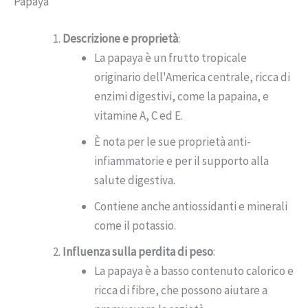
Papaya
Descrizione e proprietà
:
La papaya è un frutto tropicale
originario dell'America centrale, ricca di
enzimi digestivi, come la papaina, e
vitamine A, C ed E.
È nota per le sue proprietà anti-
infiammatorie e per il supporto alla
salute digestiva.
Contiene anche antiossidanti e minerali
come il potassio.
Influenza sulla perdita di peso
:
La papaya è a basso contenuto calorico e
ricca di fibre, che possono aiutare a