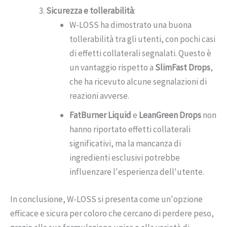
Sicurezza e tollerabilità
:
W-LOSS ha dimostrato una buona
tollerabilità tra gli utenti, con pochi casi
di effetti collaterali segnalati. Questo è
un vantaggio rispetto a
SlimFast Drops
,
che ha ricevuto alcune segnalazioni di
reazioni avverse.
FatBurner Liquid
e
LeanGreen Drops
non
hanno riportato effetti collaterali
significativi, ma la mancanza di
ingredienti esclusivi potrebbe
influenzare l'esperienza dell'utente.
In conclusione, W-LOSS si presenta come un'opzione
efficace e sicura per coloro che cercano di perdere peso,