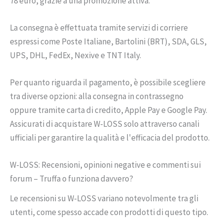
78 euro, grazie a una promozione attiva.
La consegna è effettuata tramite servizi di corriere
espressi come Poste Italiane, Bartolini (BRT), SDA, GLS,
UPS, DHL, FedEx, Nexive e TNT Italy.
Per quanto riguarda il pagamento, è possibile scegliere
tra diverse opzioni: alla consegna in contrassegno
oppure tramite carta di credito, Apple Pay e Google Pay.
Assicurati di acquistare W-LOSS solo attraverso canali
ufficiali per garantire la qualità e l'efficacia del prodotto.
W-LOSS: Recensioni, opinioni negative e commenti sui
forum – Truffa o funziona davvero?
Le recensioni su W-LOSS variano notevolmente tra gli
utenti, come spesso accade con prodotti di questo tipo.