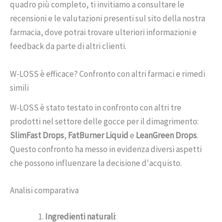
quadro più completo, ti invitiamo a consultare le
recensioni e le valutazioni presenti sul sito della nostra
farmacia, dove potrai trovare ulteriori informazioni e
feedback da parte di altri clienti.
W-LOSS è efficace? Confronto con altri farmaci e rimedi
simili
W-LOSS è stato testato in confronto con altri tre
prodotti nel settore delle gocce per il dimagrimento:
SlimFast Drops
,
FatBurner Liquid
e
LeanGreen Drops
.
Questo confronto ha messo in evidenza diversi aspetti
che possono influenzare la decisione d'acquisto.
Analisi comparativa
Ingredienti naturali
: