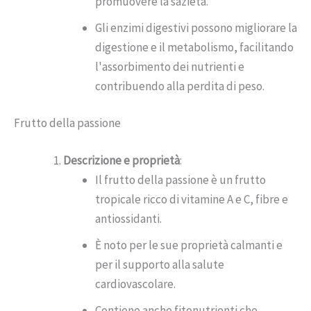
promuovere la sazietà.
Gli enzimi digestivi possono migliorare la
digestione e il metabolismo, facilitando
l'assorbimento dei nutrienti e
contribuendo alla perdita di peso.
Frutto della passione
Descrizione e proprietà
:
Il frutto della passione è un frutto
tropicale ricco di vitamine A e C, fibre e
antiossidanti.
È noto per le sue proprietà calmanti e
per il supporto alla salute
cardiovascolare.
Contiene anche fitonutrienti che