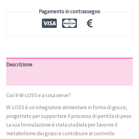
€78.00.
€39.00.
Pagamento in contrassegno
Descrizione
Recensioni (9)
Cos'è W-LOSS e a cosa serve?
W-LOSS è un integratore alimentare in forma di gocce,
progettato per supportare il processo di perdita di peso.
La sua formulazione è stata studiata per favorire il
metabolismo dei grassi e contribuire al controllo