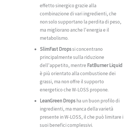
effetto sinergico grazie alla
combinazione di vari ingredienti, che
non solo supportano la perdita di peso,
ma migliorano anche l'energia e il
metabolismo.
SlimFast Drops
si concentrano
principalmente sulla riduzione
dell'appetito, mentre
FatBurner Liquid
è più orientato alla combustione dei
grassi, ma non offre il supporto
energetico che W-LOSS propone.
LeanGreen Drops
ha un buon profilo di
ingredienti, ma manca della varietà
presente in W-LOSS, il che può limitare i
suoi benefici complessivi.