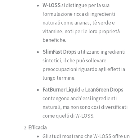
W-LOSS
si distingue per la sua
formulazione ricca di ingredienti
naturali come ananas, tè verde e
vitamine, noti per le loro proprietà
benefiche.
SlimFast Drops
utilizzano ingredienti
sintetici, il che può sollevare
preoccupazioni riguardo agli effetti a
lungo termine.
FatBurner Liquid
e
LeanGreen Drops
contengono anch'essi ingredienti
naturali, ma non sono così diversificati
come quelli di W-LOSS.
Efficacia
:
Gli studi mostrano che W-LOSS offre un