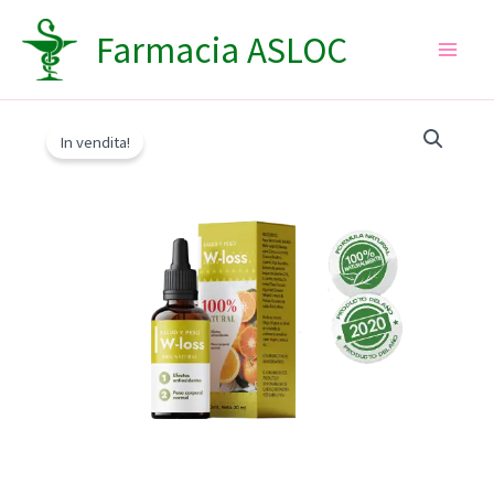
Vai
Farmacia ASLOC
al
contenuto
In vendita!