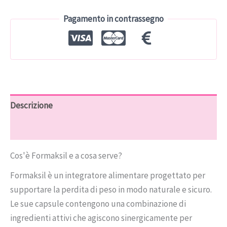
€78.00.
€39.00.
Pagamento in contrassegno
Descrizione
Recensioni (8)
Cos'è Formaksil e a cosa serve?
Formaksil è un integratore alimentare progettato per
supportare la perdita di peso in modo naturale e sicuro.
Le sue capsule contengono una combinazione di
ingredienti attivi che agiscono sinergicamente per