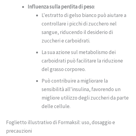
Influenza sulla perdita di peso
:
L'estratto di gelso bianco può aiutare a
controllare i picchi di zucchero nel
sangue, riducendo il desiderio di
zuccheri e carboidrati.
La sua azione sul metabolismo dei
carboidrati può facilitare la riduzione
del grasso corporeo.
Può contribuire a migliorare la
sensibilità all'insulina, favorendo un
migliore utilizzo degli zuccheri da parte
delle cellule.
Foglietto illustrativo di Formaksil: uso, dosaggio e
precauzioni