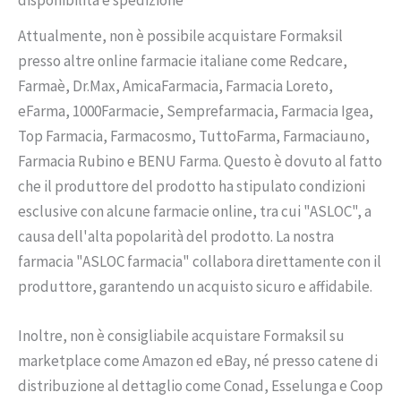
Attualmente, non è possibile acquistare Formaksil
presso altre online farmacie italiane come Redcare,
Farmaè, Dr.Max, AmicaFarmacia, Farmacia Loreto,
eFarma, 1000Farmacie, Semprefarmacia, Farmacia Igea,
Top Farmacia, Farmacosmo, TuttoFarma, Farmaciauno,
Farmacia Rubino e BENU Farma. Questo è dovuto al fatto
che il produttore del prodotto ha stipulato condizioni
esclusive con alcune farmacie online, tra cui "ASLOC", a
causa dell'alta popolarità del prodotto. La nostra
farmacia "ASLOC farmacia" collabora direttamente con il
produttore, garantendo un acquisto sicuro e affidabile.
Inoltre, non è consigliabile acquistare Formaksil su
marketplace come Amazon ed eBay, né presso catene di
distribuzione al dettaglio come Conad, Esselunga e Coop