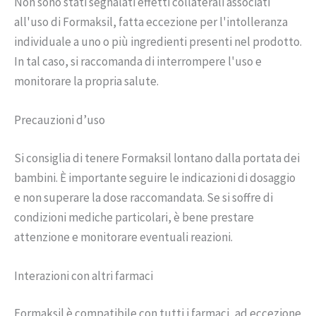
Non sono stati segnalati effetti collaterali associati
all'uso di Formaksil, fatta eccezione per l'intolleranza
individuale a uno o più ingredienti presenti nel prodotto.
In tal caso, si raccomanda di interrompere l'uso e
monitorare la propria salute.
Precauzioni d’uso
Si consiglia di tenere Formaksil lontano dalla portata dei
bambini. È importante seguire le indicazioni di dosaggio
e non superare la dose raccomandata. Se si soffre di
condizioni mediche particolari, è bene prestare
attenzione e monitorare eventuali reazioni.
Interazioni con altri farmaci
Formaksil è compatibile con tutti i farmaci, ad eccezione