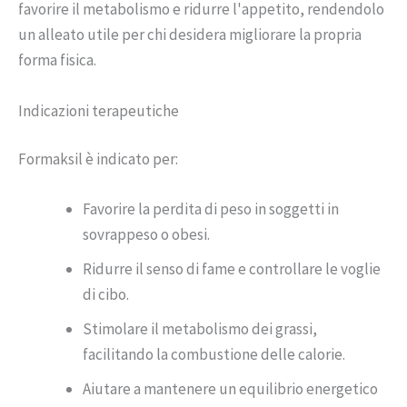
favorire il metabolismo e ridurre l'appetito, rendendolo
un alleato utile per chi desidera migliorare la propria
forma fisica.
Indicazioni terapeutiche
Formaksil è indicato per:
Favorire la perdita di peso in soggetti in
sovrappeso o obesi.
Ridurre il senso di fame e controllare le voglie
di cibo.
Stimolare il metabolismo dei grassi,
facilitando la combustione delle calorie.
Aiutare a mantenere un equilibrio energetico