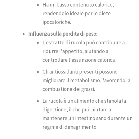
Ha un basso contenuto calorico,
rendendolo ideale per le diete
ipocaloriche.
Influenza sulla perdita di peso
:
L'estratto di rucola può contribuire a
ridurre l'appetito, aiutando a
controllare l'assunzione calorica.
Gli antiossidanti presenti possono
migliorare il metabolismo, favorendo la
combustione dei grassi.
La rucola è un alimento che stimola la
digestione, il che può aiutare a
mantenere un intestino sano durante un
regime di dimagrimento.