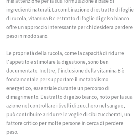
mia attenzione per la sua formulazione a base di
ingredienti naturali. La combinazione di estratto di foglie
di rucola, vitamina B e estratto di foglie di gelso bianco
offre un approccio interessante per chi desidera perdere
peso in modo sano.
Le proprietà della rucola, come la capacità di ridurre
l'appetito e stimolare la digestione, sono ben
documentate. Inoltre, l'inclusione della vitamina B è
fondamentale per supportare il metabolismo
energetico, essenziale durante un percorso di
dimagrimento. L'estratto di gelso bianco, noto per la sua
azione nel controllare i livelli di zucchero nel sangue,
può contribuire a ridurre le voglie di cibi zuccherati, un
fattore critico per molte persone in cerca di perdere
peso.