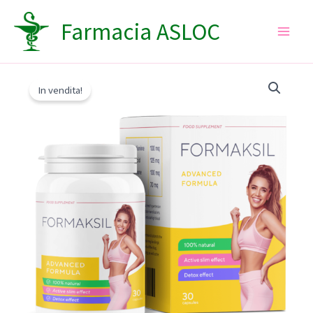
Vai
Farmacia ASLOC
al
contenuto
In vendita!